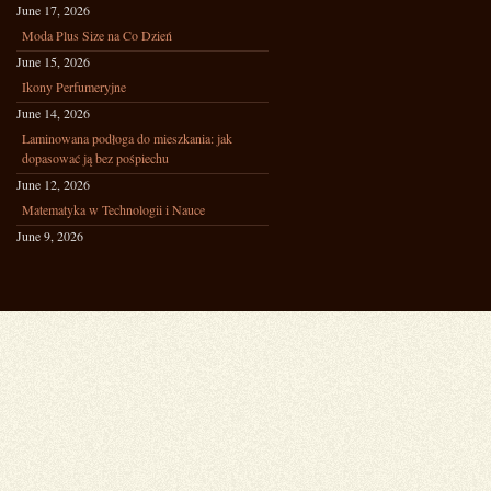
June 17, 2026
Moda Plus Size na Co Dzień
June 15, 2026
Ikony Perfumeryjne
June 14, 2026
Laminowana podłoga do mieszkania: jak
dopasować ją bez pośpiechu
June 12, 2026
Matematyka w Technologii i Nauce
June 9, 2026