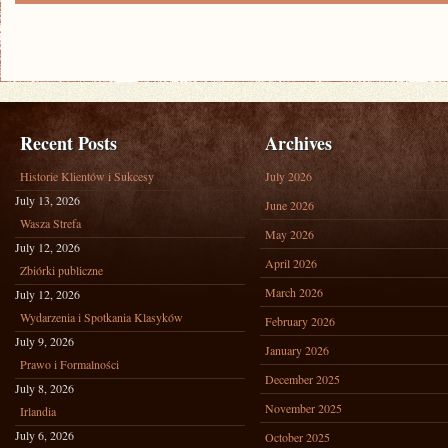
Recent Posts
Archives
Historie Klientów i Sukcesy
July 2026
July 13, 2026
June 2026
Wasza Strefa
May 2026
July 12, 2026
April 2026
Zbiórki publiczne
March 2026
July 12, 2026
Wydarzenia i Spotkania Klasyków
February 2026
July 9, 2026
January 2026
Prawo i Formalności
December 2025
July 8, 2026
November 2025
Irlandia
July 6, 2026
October 2025