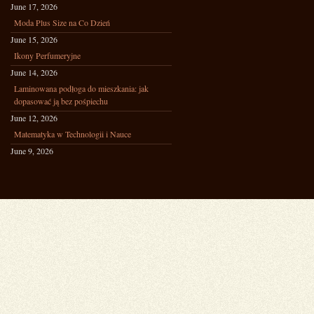
June 17, 2026
Moda Plus Size na Co Dzień
June 15, 2026
Ikony Perfumeryjne
June 14, 2026
Laminowana podłoga do mieszkania: jak
dopasować ją bez pośpiechu
June 12, 2026
Matematyka w Technologii i Nauce
June 9, 2026