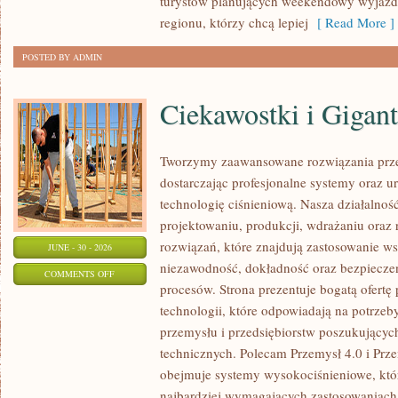
turystów planujących weekendowy wyjazd,
regionu, którzy chcą lepiej
[ Read More ]
POSTED BY ADMIN
Ciekawostki i Gigan
Tworzymy zaawansowane rozwiązania prze
dostarczając profesjonalne systemy oraz 
technologię ciśnieniową. Nasza działalność
projektowaniu, produkcji, wdrażaniu ora
rozwiązań, które znajdują zastosowanie wsz
JUNE - 30 - 2026
niezawodność, dokładność oraz bezpiec
ON
COMMENTS OFF
procesów. Strona prezentuje bogatą ofertę
CIEKAWOSTKI
technologii, które odpowiadają na potrzeb
I
przemysłu i przedsiębiorstw poszukujący
GIGANTY
technicznych. Polecam Przemysł 4.0 i Prze
ŚWIATA
obejmuje systemy wysokociśnieniowe, któ
najbardziej wymagających zastosowaniac