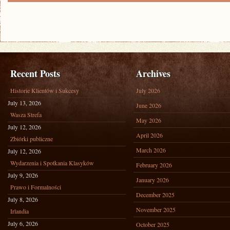
Recent Posts
Archives
Historie Klientów i Sukcesy
July 2026
July 13, 2026
June 2026
Wasza Strefa
May 2026
July 12, 2026
April 2026
Zbiórki publiczne
March 2026
July 12, 2026
Wydarzenia i Spotkania Klasyków
February 2026
July 9, 2026
January 2026
Prawo i Formalności
December 2025
July 8, 2026
November 2025
Irlandia
July 6, 2026
October 2025