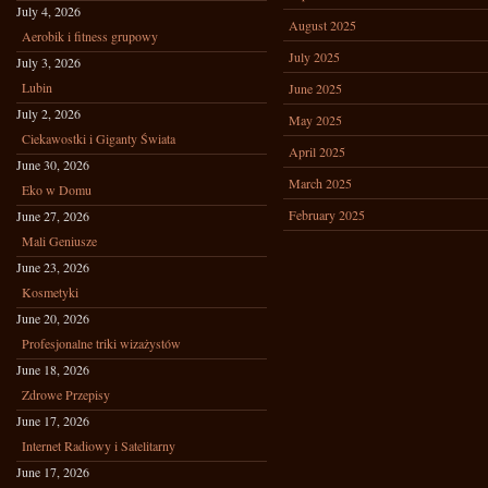
July 4, 2026
August 2025
Aerobik i fitness grupowy
July 2025
July 3, 2026
Lubin
June 2025
July 2, 2026
May 2025
Ciekawostki i Giganty Świata
April 2025
June 30, 2026
March 2025
Eko w Domu
February 2025
June 27, 2026
Mali Geniusze
June 23, 2026
Kosmetyki
June 20, 2026
Profesjonalne triki wizażystów
June 18, 2026
Zdrowe Przepisy
June 17, 2026
Internet Radiowy i Satelitarny
June 17, 2026