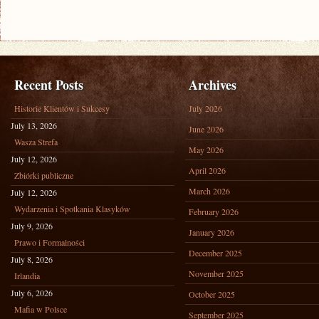
Recent Posts
Archives
Historie Klientów i Sukcesy
July 2026
July 13, 2026
June 2026
Wasza Strefa
May 2026
July 12, 2026
April 2026
Zbiórki publiczne
March 2026
July 12, 2026
Wydarzenia i Spotkania Klasyków
February 2026
July 9, 2026
January 2026
Prawo i Formalności
December 2025
July 8, 2026
November 2025
Irlandia
July 6, 2026
October 2025
Mafia w Polsce
September 2025