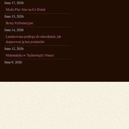
June 17, 2026
Moda Plus Size na Co Dzień
June 15, 2026
Ikony Perfumeryjne
June 14, 2026
Laminowana podłoga do mieszkania: jak
dopasować ją bez pośpiechu
June 12, 2026
Matematyka w Technologii i Nauce
June 9, 2026