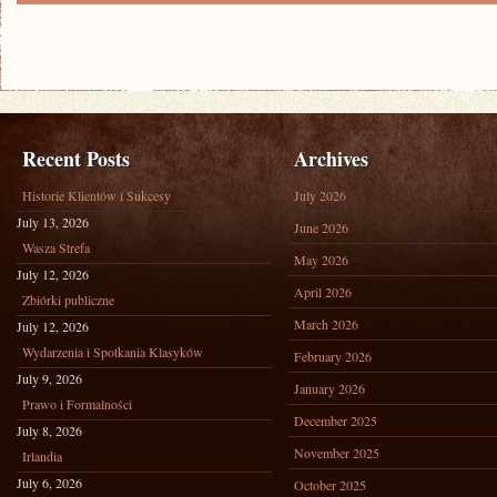
Recent Posts
Archives
Historie Klientów i Sukcesy
July 2026
July 13, 2026
June 2026
Wasza Strefa
May 2026
July 12, 2026
April 2026
Zbiórki publiczne
March 2026
July 12, 2026
Wydarzenia i Spotkania Klasyków
February 2026
July 9, 2026
January 2026
Prawo i Formalności
December 2025
July 8, 2026
November 2025
Irlandia
July 6, 2026
October 2025