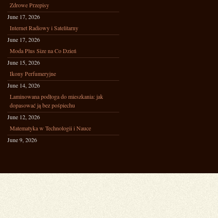
Zdrowe Przepisy
June 17, 2026
Internet Radiowy i Satelitarny
June 17, 2026
Moda Plus Size na Co Dzień
June 15, 2026
Ikony Perfumeryjne
June 14, 2026
Laminowana podłoga do mieszkania: jak
dopasować ją bez pośpiechu
June 12, 2026
Matematyka w Technologii i Nauce
June 9, 2026