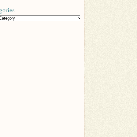
gories