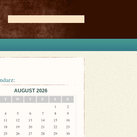
ndarz:
AUGUST 2026
T
W
T
F
S
S
1
2
4
5
6
7
8
9
11
12
13
14
15
16
18
19
20
21
22
23
25
26
27
28
29
30