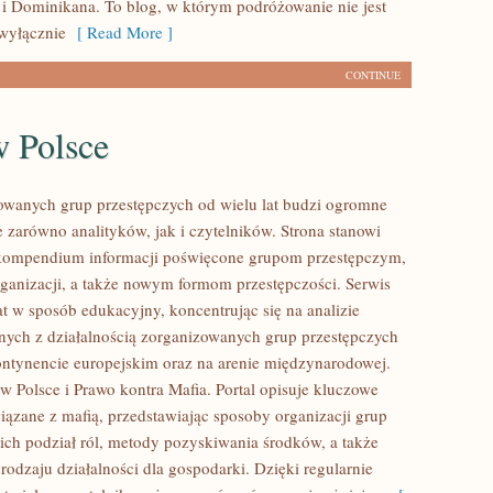
i Dominikana. To blog, w którym podróżowanie nie jest
wyłącznie
[ Read More ]
CONTINUE
w Polsce
owanych grup przestępczych od wielu lat budzi ogromne
e zarówno analityków, jak i czytelników. Strona stanowi
ompendium informacji poświęcone grupom przestępczym,
organizacji, a także nowym formom przestępczości. Serwis
at w sposób edukacyjny, koncentrując się na analizie
nych z działalnością zorganizowanych grup przestępczych
ontynencie europejskim oraz na arenie międzynarodowej.
w Polsce i Prawo kontra Mafia. Portal opisuje kluczowe
iązane z mafią, przedstawiając sposoby organizacji grup
 ich podział ról, metody pozyskiwania środków, a także
rodzaju działalności dla gospodarki. Dzięki regularnie