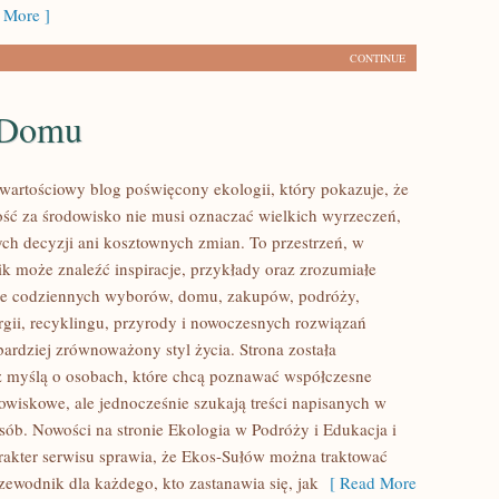
 More ]
CONTINUE
 Domu
wartościowy blog poświęcony ekologii, który pokazuje, że
ść za środowisko nie musi oznaczać wielkich wyrzeczeń,
h decyzji ani kosztownych zmian. To przestrzeń, w
ik może znaleźć inspiracje, przykłady oraz zrozumiałe
ące codziennych wyborów, domu, zakupów, podróży,
rgii, recyklingu, przyrody i nowoczesnych rozwiązań
bardziej zrównoważony styl życia. Strona została
 myślą o osobach, które chcą poznawać współczesne
wiskowe, ale jednocześnie szukają treści napisanych w
sób. Nowości na stronie Ekologia w Podróży i Edukacja i
arakter serwisu sprawia, że Ekos-Sułów można traktować
zewodnik dla każdego, kto zastanawia się, jak
[ Read More