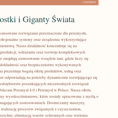
CONTINUE
stki i Giganty Świata
ansowane rozwiązania przeznaczone dla przemysłu,
rofesjonalne systemy oraz urządzenia wykorzystujące
nieniową. Nasza działalność koncentruje się na
 produkcji, wdrażaniu oraz rozwoju kompleksowych
e znajdują zastosowanie wszędzie tam, gdzie liczy się
 dokładność oraz bezpieczeństwo wykonywanych
na prezentuje bogatą ofertę produktów, usług oraz
tóre odpowiadają na potrzeby dynamicznie rozwijającego się
zedsiębiorstw poszukujących niezawodnych rozwiązań
Polecam Przemysł 4.0 i Przemysł w Polsce. Nasza oferta
my wysokociśnieniowe, które zostały opracowane z myślą o
ymagających zastosowaniach. Dostarczamy maszyny,
 realizację procesów związanych z czyszczeniem,
erzchni, eliminacją warstw ochronnych oraz wieloma