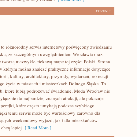
CONTINUE
to różnorodny serwis internetowy poświęcony zwiedzaniu
sku, ze szczególnym uwzględnieniem Wrocławia oraz
e tworzą niezwykle ciekawą mapę tej części Polski. Strona
 w którym można znaleźć praktyczne informacje dotyczące
torii, kultury, architektury, przyrody, wydarzeń, rekreacji
go życia w miastach i miasteczkach Dolnego Śląska. To
ób, które lubią podróżować świadomie. Moda Wrocław nie
yłącznie do najbardziej znanych atrakcji, ale pokazuje
 perełki, które często umykają podczas szybkiego
ięki temu serwis może być wartościowy zarówno dla
jących weekendowy wyjazd, jak i dla mieszkańców
 chcą lepiej
[ Read More ]