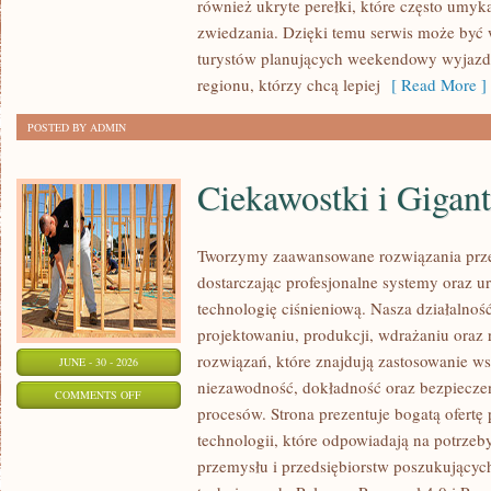
również ukryte perełki, które często umyk
zwiedzania. Dzięki temu serwis może być
turystów planujących weekendowy wyjazd,
regionu, którzy chcą lepiej
[ Read More ]
POSTED BY ADMIN
Ciekawostki i Gigan
Tworzymy zaawansowane rozwiązania prze
dostarczając profesjonalne systemy oraz 
technologię ciśnieniową. Nasza działalność
projektowaniu, produkcji, wdrażaniu ora
rozwiązań, które znajdują zastosowanie wsz
JUNE - 30 - 2026
niezawodność, dokładność oraz bezpiec
ON
COMMENTS OFF
procesów. Strona prezentuje bogatą ofertę
CIEKAWOSTKI
technologii, które odpowiadają na potrzeb
I
przemysłu i przedsiębiorstw poszukujący
GIGANTY