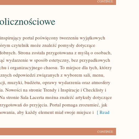
CONTINUE
olicznościowe
o inspirujący portal poświęcony tworzeniu wyjątkowych
órym czytelnik może znaleźć pomysły dotyczące
ałobnych. Strona została przygotowana z myślą o osobach,
iąć wydarzenie w sposób estetyczny, bez przypadkowych
chu i organizacyjnego chaosu. To miejsce dla tych, którzy
cznych odpowiedzi związanych z wyborem sali, menu,
akcji, muzyki, budżetu, oprawy wydarzenia oraz atmosfery
a. Nowości na stronie Trendy i Inspiracje i Checklisty i
Na stronie Sala Lacerta można znaleźć artykuły dotyczące
rzygotowań do przyjęcia. Portal pomaga zrozumieć, jak
nowania, aby każdy element miał swoje miejsce i
[ Read
CONTINUE