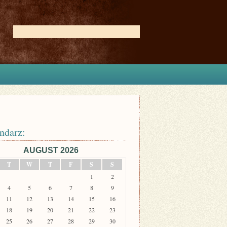
ndarz:
AUGUST 2026
T
W
T
F
S
S
1
2
4
5
6
7
8
9
11
12
13
14
15
16
18
19
20
21
22
23
25
26
27
28
29
30