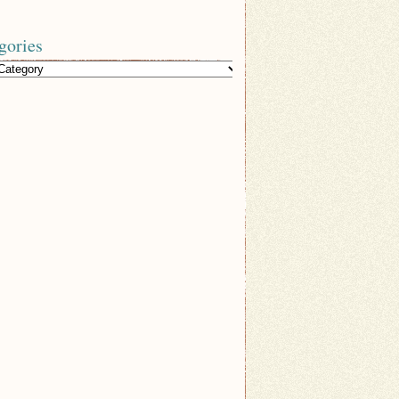
gories