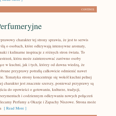
CONTINUE
Perfumeryjne
prawowy charakter tej strony sprawia, że jest to serwis
ślą o osobach, które odkrywają intensywne aromaty,
aki i kulinarne inspiracje z różnych stron świata. To
zestrzeń, która może zainteresować zarówno osoby
ce w kuchni, jak i tych, którzy od dawna wiedzą, że
brane przyprawy potrafią całkowicie odmienić nawet
nie. Tematyka strony koncentruje się wokół kuchni pełnej
ej charakter jest znacznie szerszy, ponieważ przyprawy są
cia do opowieści o gotowaniu, kulturze, tradycji,
erymentach i codziennym odkrywaniu nowych połączeń
lecamy Perfumy a Okazje i Zapachy Niszowe. Strona może
a
[ Read More ]