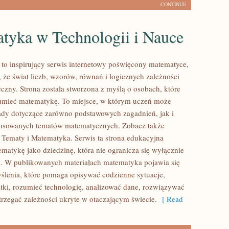
CONTINUE
tyka w Technologii i Nauce
to inspirujący serwis internetowy poświęcony matematyce,
 że świat liczb, wzorów, równań i logicznych zależności
czny. Strona została stworzona z myślą o osobach, które
zumieć matematykę. To miejsce, w którym uczeń może
ady dotyczące zarówno podstawowych zagadnień, jak i
ansowanych tematów matematycznych. Zobacz także
ematy i Matematyka. Serwis ta strona edukacyjna
ematykę jako dziedzinę, która nie ogranicza się wyłącznie
. W publikowanych materiałach matematyka pojawia się
ślenia, które pomaga opisywać codzienne sytuacje,
ki, rozumieć technologię, analizować dane, rozwiązywać
trzegać zależności ukryte w otaczającym świecie.
[ Read