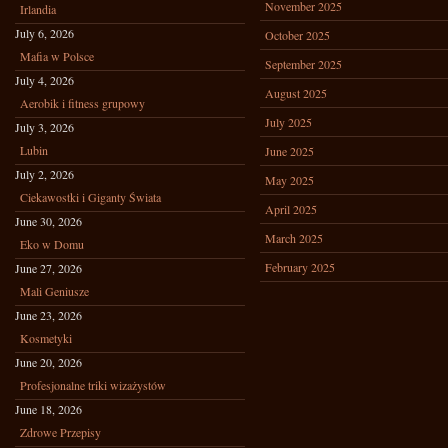
November 2025
Irlandia
July 6, 2026
October 2025
Mafia w Polsce
September 2025
July 4, 2026
August 2025
Aerobik i fitness grupowy
July 2025
July 3, 2026
Lubin
June 2025
July 2, 2026
May 2025
Ciekawostki i Giganty Świata
April 2025
June 30, 2026
March 2025
Eko w Domu
February 2025
June 27, 2026
Mali Geniusze
June 23, 2026
Kosmetyki
June 20, 2026
Profesjonalne triki wizażystów
June 18, 2026
Zdrowe Przepisy