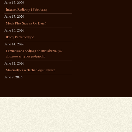
June 17, 2026
Internet Radiowy i Satelitarny
June 17, 2026
Moda Plus Size na Co Dzień
June 15, 2026
Ikony Perfumeryjne
June 14, 2026
Laminowana podłoga do mieszkania: jak
dopasować ją bez pośpiechu
June 12, 2026
Matematyka w Technologii i Nauce
June 9, 2026