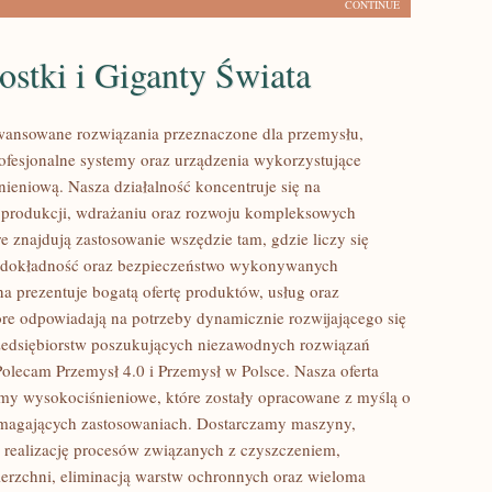
CONTINUE
stki i Giganty Świata
ansowane rozwiązania przeznaczone dla przemysłu,
rofesjonalne systemy oraz urządzenia wykorzystujące
nieniową. Nasza działalność koncentruje się na
 produkcji, wdrażaniu oraz rozwoju kompleksowych
e znajdują zastosowanie wszędzie tam, gdzie liczy się
 dokładność oraz bezpieczeństwo wykonywanych
na prezentuje bogatą ofertę produktów, usług oraz
tóre odpowiadają na potrzeby dynamicznie rozwijającego się
zedsiębiorstw poszukujących niezawodnych rozwiązań
Polecam Przemysł 4.0 i Przemysł w Polsce. Nasza oferta
my wysokociśnieniowe, które zostały opracowane z myślą o
ymagających zastosowaniach. Dostarczamy maszyny,
 realizację procesów związanych z czyszczeniem,
erzchni, eliminacją warstw ochronnych oraz wieloma