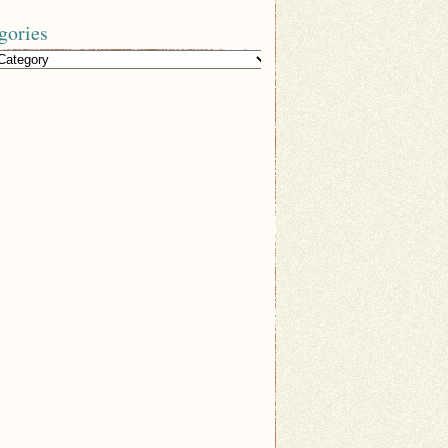
gories