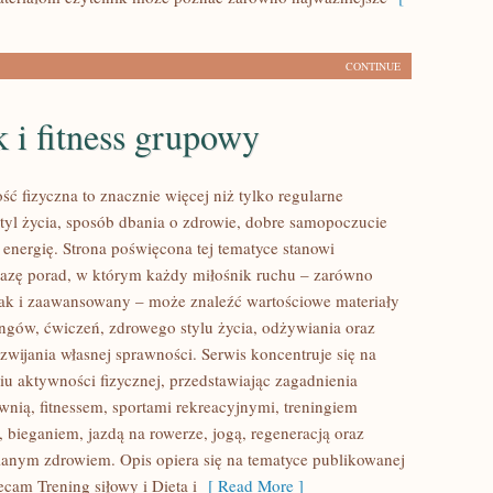
CONTINUE
 i fitness grupowy
ść fizyczna to znacznie więcej niż tylko regularne
styl życia, sposób dbania o zdrowie, dobre samopoczucie
 energię. Strona poświęcona tej tematyce stanowi
azę porad, w którym każdy miłośnik ruchu – zarówno
jak i zaawansowany – może znaleźć wartościowe materiały
ingów, ćwiczeń, zdrowego stylu życia, odżywiania oraz
wijania własnej sprawności. Serwis koncentruje się na
u aktywności fizycznej, przedstawiając zagadnienia
wnią, fitnessem, sportami rekreacyjnymi, treningiem
 bieganiem, jazdą na rowerze, jogą, regeneracją oraz
anym zdrowiem. Opis opiera się na tematyce publikowanej
ecam Trening siłowy i Dieta i
[ Read More ]