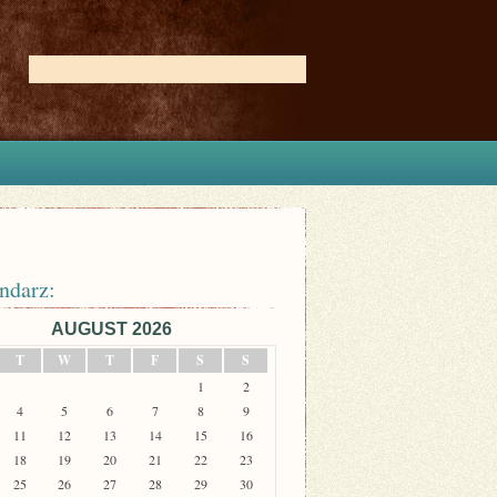
ndarz:
AUGUST 2026
T
W
T
F
S
S
1
2
4
5
6
7
8
9
11
12
13
14
15
16
18
19
20
21
22
23
25
26
27
28
29
30