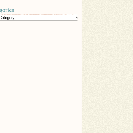
gories