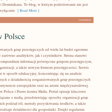
i Dominikana. To blog, w którym podróżowanie nie jest
wyłącznie
[ Read More ]
CONTINUE
w Polsce
owanych grup przestępczych od wielu lat budzi ogromne
e zarówno analityków, jak i czytelników. Strona stanowi
ompendium informacji poświęcone grupom przestępczym,
organizacji, a także nowym formom przestępczości. Serwis
at w sposób edukacyjny, koncentrując się na analizie
nych z działalnością zorganizowanych grup przestępczych
ontynencie europejskim oraz na arenie międzynarodowej.
w Polsce i Prawo kontra Mafia. Portal opisuje kluczowe
iązane z mafią, przedstawiając sposoby organizacji grup
 ich podział ról, metody pozyskiwania środków, a także
rodzaju działalności dla gospodarki. Dzięki regularnie