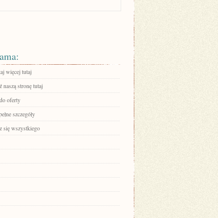
ama:
aj więcej tutaj
 naszą stronę tutaj
do oferty
pełne szczegóły
 się wszystkiego