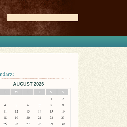
ndarz:
AUGUST 2026
T
W
T
F
S
S
1
2
4
5
6
7
8
9
11
12
13
14
15
16
18
19
20
21
22
23
25
26
27
28
29
30