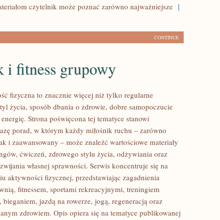
eriałom czytelnik może poznać zarówno najważniejsze
[
CONTINUE
 i fitness grupowy
ść fizyczna to znacznie więcej niż tylko regularne
styl życia, sposób dbania o zdrowie, dobre samopoczucie
 energię. Strona poświęcona tej tematyce stanowi
azę porad, w którym każdy miłośnik ruchu – zarówno
jak i zaawansowany – może znaleźć wartościowe materiały
ingów, ćwiczeń, zdrowego stylu życia, odżywiania oraz
wijania własnej sprawności. Serwis koncentruje się na
u aktywności fizycznej, przedstawiając zagadnienia
wnią, fitnessem, sportami rekreacyjnymi, treningiem
 bieganiem, jazdą na rowerze, jogą, regeneracją oraz
anym zdrowiem. Opis opiera się na tematyce publikowanej