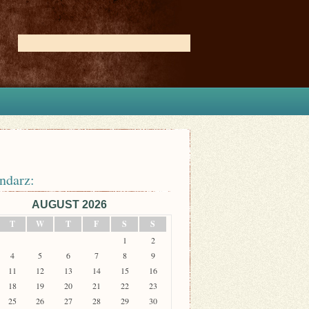
ndarz:
AUGUST 2026
T
W
T
F
S
S
1
2
4
5
6
7
8
9
11
12
13
14
15
16
18
19
20
21
22
23
25
26
27
28
29
30