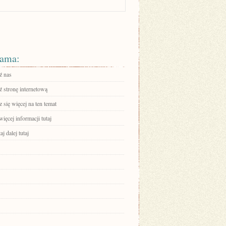
ama:
ź nas
 stronę internetową
się więcej na ten temat
ięcej informacji tutaj
aj dalej tutaj