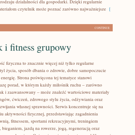
rodzaju działalności dla gospodarki. Dzięki regularnie
eriałom czytelnik może poznać zarówno najważniejsze
[
CONTINUE
 i fitness grupowy
ść fizyczna to znacznie więcej niż tylko regularne
styl życia, sposób dbania o zdrowie, dobre samopoczucie
 energię. Strona poświęcona tej tematyce stanowi
azę porad, w którym każdy miłośnik ruchu – zarówno
jak i zaawansowany – może znaleźć wartościowe materiały
ingów, ćwiczeń, zdrowego stylu życia, odżywiania oraz
wijania własnej sprawności. Serwis koncentruje się na
u aktywności fizycznej, przedstawiając zagadnienia
wnią, fitnessem, sportami rekreacyjnymi, treningiem
 bieganiem, jazdą na rowerze, jogą, regeneracją oraz