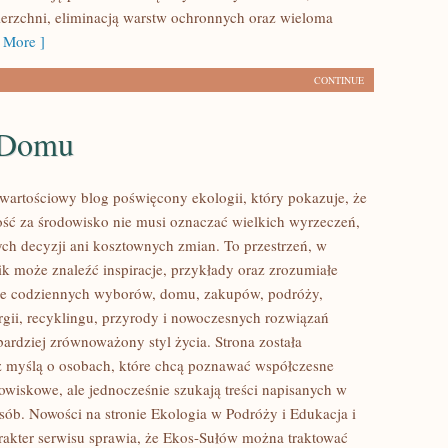
erzchni, eliminacją warstw ochronnych oraz wieloma
 More ]
CONTINUE
 Domu
wartościowy blog poświęcony ekologii, który pokazuje, że
ść za środowisko nie musi oznaczać wielkich wyrzeczeń,
h decyzji ani kosztownych zmian. To przestrzeń, w
ik może znaleźć inspiracje, przykłady oraz zrozumiałe
ące codziennych wyborów, domu, zakupów, podróży,
rgii, recyklingu, przyrody i nowoczesnych rozwiązań
bardziej zrównoważony styl życia. Strona została
 myślą o osobach, które chcą poznawać współczesne
wiskowe, ale jednocześnie szukają treści napisanych w
sób. Nowości na stronie Ekologia w Podróży i Edukacja i
arakter serwisu sprawia, że Ekos-Sułów można traktować