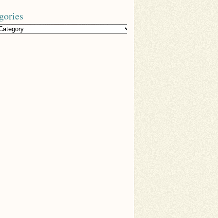
gories