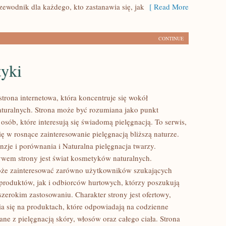
zewodnik dla każdego, kto zastanawia się, jak
[ Read More
CONTINUE
yki
strona internetowa, która koncentruje się wokół
uralnych. Strona może być rozumiana jako punkt
 osób, które interesują się świadomą pielęgnacją. To serwis,
ię w rosnące zainteresowanie pielęgnacją bliższą naturze.
zje i porównania i Naturalna pielęgnacja twarzy.
em strony jest świat kosmetyków naturalnych.
oże zainteresować zarówno użytkowników szukających
roduktów, jak i odbiorców hurtowych, którzy poszukują
zerokim zastosowaniu. Charakter strony jest ofertowy,
a się na produktach, które odpowiadają na codzienne
ne z pielęgnacją skóry, włosów oraz całego ciała. Strona