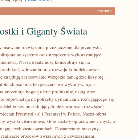
CONTINUE
stki i Giganty Świata
ansowane rozwiązania przeznaczone dla przemysłu,
rofesjonalne systemy oraz urządzenia wykorzystujące
nieniową. Nasza działalność koncentruje się na
 produkcji, wdrażaniu oraz rozwoju kompleksowych
e znajdują zastosowanie wszędzie tam, gdzie liczy się
 dokładność oraz bezpieczeństwo wykonywanych
na prezentuje bogatą ofertę produktów, usług oraz
tóre odpowiadają na potrzeby dynamicznie rozwijającego się
zedsiębiorstw poszukujących niezawodnych rozwiązań
Polecam Przemysł 4.0 i Przemysł w Polsce. Nasza oferta
my wysokociśnieniowe, które zostały opracowane z myślą o
ymagających zastosowaniach. Dostarczamy maszyny,
 realizację procesów związanych z czyszczeniem,