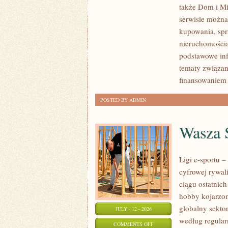
także Dom i Mi
KLIENTÓW
serwisie można
I
kupowania, spr
SUKCESY
nieruchomości
podstawowe inf
tematy związan
finansowaniem
POSTED BY ADMIN
Wasza S
Ligi e-sportu 
cyfrowej rywal
ciągu ostatnic
hobby kojarzo
globalny sekto
JULY - 12 - 2026
według regular
ON
COMMENTS OFF