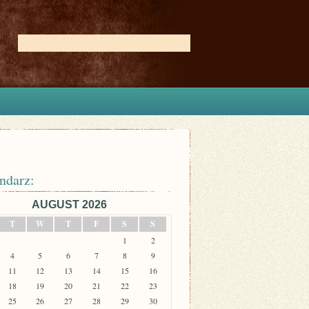
ndarz:
AUGUST 2026
T
W
T
F
S
S
1
2
4
5
6
7
8
9
11
12
13
14
15
16
18
19
20
21
22
23
25
26
27
28
29
30