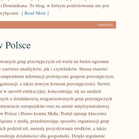
i Dominikana. To blog, w którym podróżowanie nie jest
wyłącznie
[ Read More ]
CONTINUE
w Polsce
owanych grup przestępczych od wielu lat budzi ogromne
e zarówno analityków, jak i czytelników. Strona stanowi
ompendium informacji poświęcone grupom przestępczym,
organizacji, a także nowym formom przestępczości. Serwis
at w sposób edukacyjny, koncentrując się na analizie
nych z działalnością zorganizowanych grup przestępczych
ontynencie europejskim oraz na arenie międzynarodowej.
w Polsce i Prawo kontra Mafia. Portal opisuje kluczowe
iązane z mafią, przedstawiając sposoby organizacji grup
 ich podział ról, metody pozyskiwania środków, a także
rodzaju działalności dla gospodarki. Dzięki regularnie