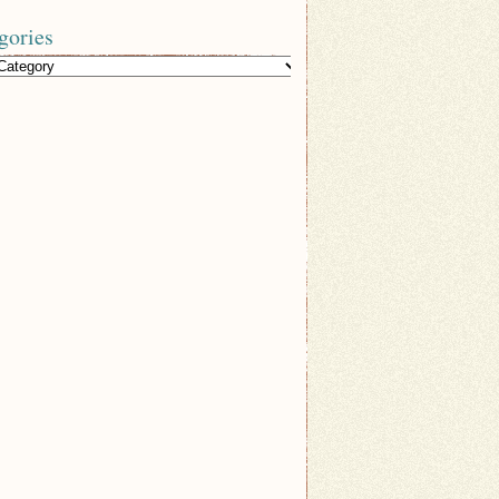
gories