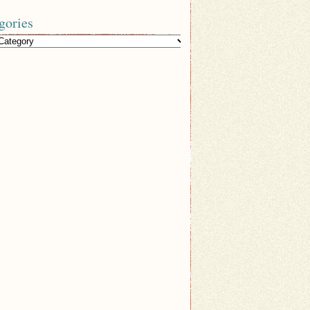
gories