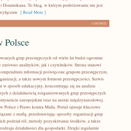
i Dominikana. To blog, w którym podróżowanie nie jest
wyłącznie
[ Read More ]
CONTINUE
w Polsce
owanych grup przestępczych od wielu lat budzi ogromne
e zarówno analityków, jak i czytelników. Strona stanowi
ompendium informacji poświęcone grupom przestępczym,
organizacji, a także nowym formom przestępczości. Serwis
at w sposób edukacyjny, koncentrując się na analizie
nych z działalnością zorganizowanych grup przestępczych
ontynencie europejskim oraz na arenie międzynarodowej.
w Polsce i Prawo kontra Mafia. Portal opisuje kluczowe
iązane z mafią, przedstawiając sposoby organizacji grup
 ich podział ról, metody pozyskiwania środków, a także
rodzaju działalności dla gospodarki. Dzięki regularnie