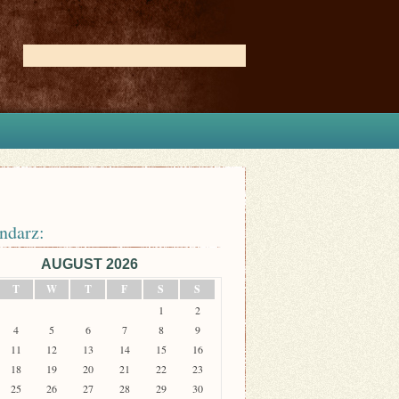
ndarz:
AUGUST 2026
T
W
T
F
S
S
1
2
4
5
6
7
8
9
11
12
13
14
15
16
18
19
20
21
22
23
25
26
27
28
29
30