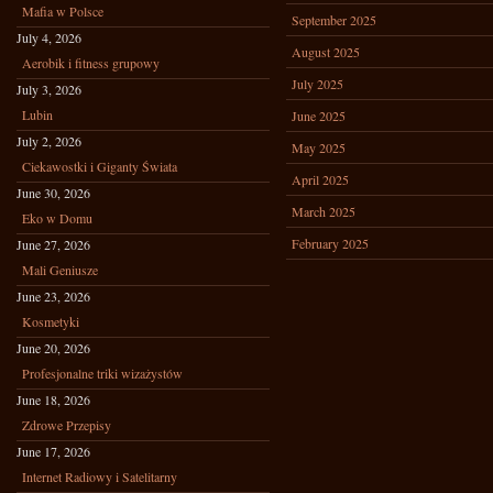
Mafia w Polsce
September 2025
July 4, 2026
August 2025
Aerobik i fitness grupowy
July 2025
July 3, 2026
Lubin
June 2025
July 2, 2026
May 2025
Ciekawostki i Giganty Świata
April 2025
June 30, 2026
March 2025
Eko w Domu
February 2025
June 27, 2026
Mali Geniusze
June 23, 2026
Kosmetyki
June 20, 2026
Profesjonalne triki wizażystów
June 18, 2026
Zdrowe Przepisy
June 17, 2026
Internet Radiowy i Satelitarny