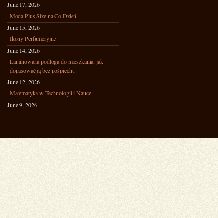
June 17, 2026
Moda Plus Size na Co Dzień
June 15, 2026
Ikony Perfumeryjne
June 14, 2026
Laminowana podłoga do mieszkania: jak
dopasować ją bez pośpiechu
June 12, 2026
Matematyka w Technologii i Nauce
June 9, 2026