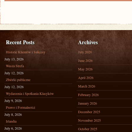
Recent Posts
Archives
Historie Klientów i Sukcesy
July 2026
July 13, 2026
June 2026
Wasza Strefa
May 2026
July 12, 2026
April 2026
Zbiórki publiczne
March 2026
July 12, 2026
Wydarzenia i Spotkania Klasyków
February 2026
July 9, 2026
January 2026
Prawo i Formalności
December 2025
July 8, 2026
November 2025
Irlandia
July 6, 2026
October 2025