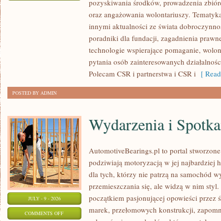
pozyskiwania środków, prowadzenia zbiór
ZBIÓRKI
oraz angażowania wolontariuszy. Tematyk
PUBLICZNE
innymi aktualności ze świata dobroczynnoś
poradniki dla fundacji, zagadnienia prawn
technologie wspierające pomaganie, wolon
pytania osób zainteresowanych działalnośc
Polecam CSR i partnerstwa i CSR i
[ Read
POSTED BY ADMIN
Wydarzenia i Spotk
AutomotiveBearings.pl to portal stworzone
podziwiają motoryzacją w jej najbardziej 
dla tych, którzy nie patrzą na samochód w
przemieszczania się, ale widzą w nim styl.
początkiem pasjonującej opowieści przez 
JULY - 9 - 2026
marek, przełomowych konstrukcji, zapom
ON
COMMENTS OFF