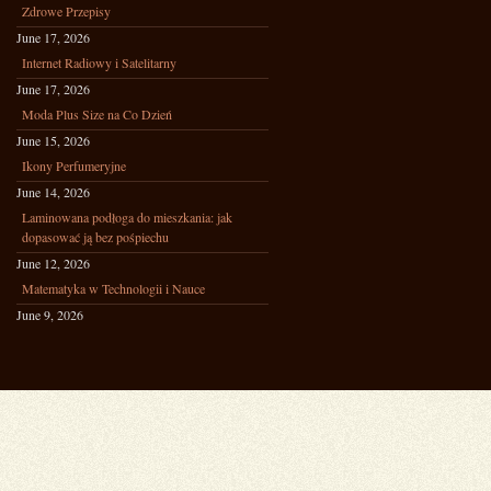
Zdrowe Przepisy
June 17, 2026
Internet Radiowy i Satelitarny
June 17, 2026
Moda Plus Size na Co Dzień
June 15, 2026
Ikony Perfumeryjne
June 14, 2026
Laminowana podłoga do mieszkania: jak
dopasować ją bez pośpiechu
June 12, 2026
Matematyka w Technologii i Nauce
June 9, 2026