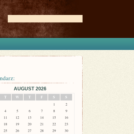
ndarz:
AUGUST 2026
T
W
T
F
S
S
1
2
4
5
6
7
8
9
11
12
13
14
15
16
18
19
20
21
22
23
25
26
27
28
29
30