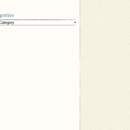
gories