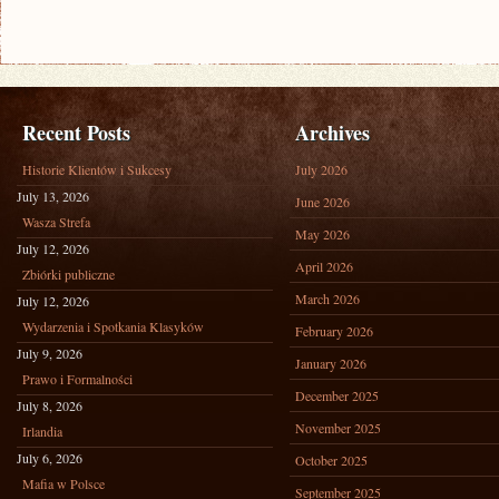
Recent Posts
Archives
Historie Klientów i Sukcesy
July 2026
July 13, 2026
June 2026
Wasza Strefa
May 2026
July 12, 2026
April 2026
Zbiórki publiczne
March 2026
July 12, 2026
Wydarzenia i Spotkania Klasyków
February 2026
July 9, 2026
January 2026
Prawo i Formalności
December 2025
July 8, 2026
November 2025
Irlandia
July 6, 2026
October 2025
Mafia w Polsce
September 2025