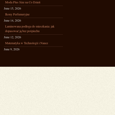
Moda Plus Size na Co Dzień
June 15, 2026
Ikony Perfumeryjne
June 14, 2026
Laminowana podłoga do mieszkania: jak
dopasować ją bez pośpiechu
June 12, 2026
Matematyka w Technologii i Nauce
June 9, 2026