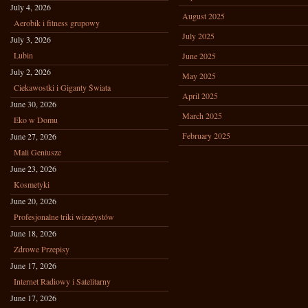
July 4, 2026
August 2025
Aerobik i fitness grupowy
July 2025
July 3, 2026
Lubin
June 2025
July 2, 2026
May 2025
Ciekawostki i Giganty Świata
April 2025
June 30, 2026
March 2025
Eko w Domu
February 2025
June 27, 2026
Mali Geniusze
June 23, 2026
Kosmetyki
June 20, 2026
Profesjonalne triki wizażystów
June 18, 2026
Zdrowe Przepisy
June 17, 2026
Internet Radiowy i Satelitarny
June 17, 2026