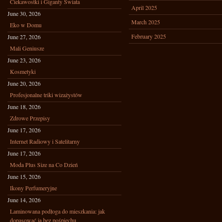
Ciekawostki i Giganty Świata
April 2025
June 30, 2026
March 2025
Eko w Domu
February 2025
June 27, 2026
Mali Geniusze
June 23, 2026
Kosmetyki
June 20, 2026
Profesjonalne triki wizażystów
June 18, 2026
Zdrowe Przepisy
June 17, 2026
Internet Radiowy i Satelitarny
June 17, 2026
Moda Plus Size na Co Dzień
June 15, 2026
Ikony Perfumeryjne
June 14, 2026
Laminowana podłoga do mieszkania: jak
dopasować ją bez pośpiechu