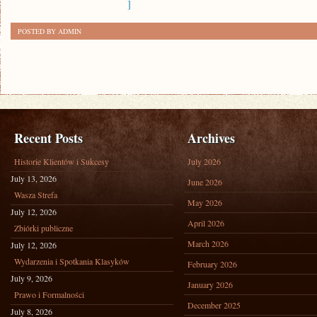
]
POSTED BY ADMIN
Recent Posts
Archives
Historie Klientów i Sukcesy
July 2026
July 13, 2026
June 2026
Wasza Strefa
May 2026
July 12, 2026
April 2026
Zbiórki publiczne
March 2026
July 12, 2026
Wydarzenia i Spotkania Klasyków
February 2026
July 9, 2026
January 2026
Prawo i Formalności
December 2025
July 8, 2026