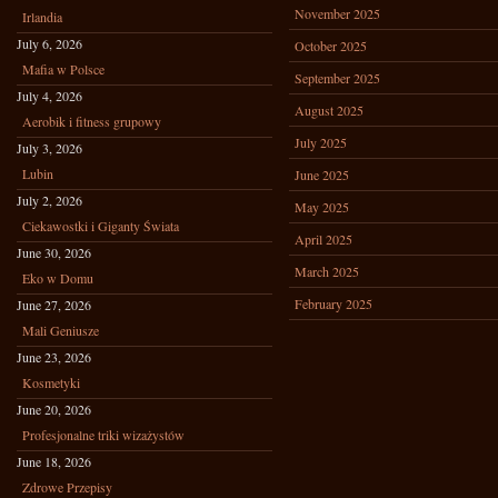
November 2025
Irlandia
July 6, 2026
October 2025
Mafia w Polsce
September 2025
July 4, 2026
August 2025
Aerobik i fitness grupowy
July 2025
July 3, 2026
Lubin
June 2025
July 2, 2026
May 2025
Ciekawostki i Giganty Świata
April 2025
June 30, 2026
March 2025
Eko w Domu
February 2025
June 27, 2026
Mali Geniusze
June 23, 2026
Kosmetyki
June 20, 2026
Profesjonalne triki wizażystów
June 18, 2026
Zdrowe Przepisy