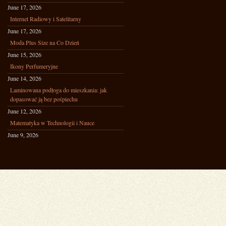
June 17, 2026
Internet Radiowy i Satelitarny
June 17, 2026
Moda Plus Size na Co Dzień
June 15, 2026
Ikony Perfumeryjne
June 14, 2026
Laminowana podłoga do mieszkania: jak
dopasować ją bez pośpiechu
June 12, 2026
Matematyka w Technologii i Nauce
June 9, 2026