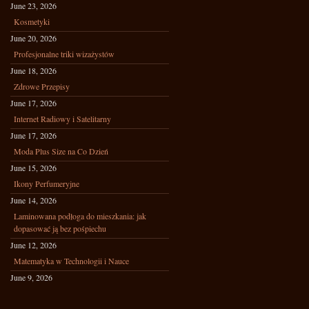
June 23, 2026
Kosmetyki
June 20, 2026
Profesjonalne triki wizażystów
June 18, 2026
Zdrowe Przepisy
June 17, 2026
Internet Radiowy i Satelitarny
June 17, 2026
Moda Plus Size na Co Dzień
June 15, 2026
Ikony Perfumeryjne
June 14, 2026
Laminowana podłoga do mieszkania: jak
dopasować ją bez pośpiechu
June 12, 2026
Matematyka w Technologii i Nauce
June 9, 2026