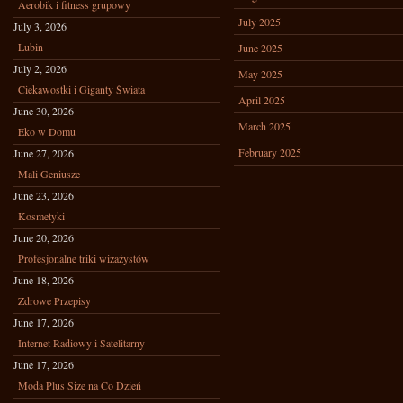
Aerobik i fitness grupowy
July 2025
July 3, 2026
Lubin
June 2025
July 2, 2026
May 2025
Ciekawostki i Giganty Świata
April 2025
June 30, 2026
March 2025
Eko w Domu
February 2025
June 27, 2026
Mali Geniusze
June 23, 2026
Kosmetyki
June 20, 2026
Profesjonalne triki wizażystów
June 18, 2026
Zdrowe Przepisy
June 17, 2026
Internet Radiowy i Satelitarny
June 17, 2026
Moda Plus Size na Co Dzień