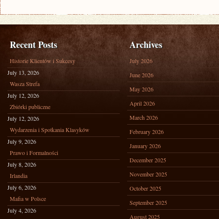
Recent Posts
Archives
Historie Klientów i Sukcesy
July 2026
July 13, 2026
June 2026
Wasza Strefa
May 2026
July 12, 2026
April 2026
Zbiórki publiczne
March 2026
July 12, 2026
Wydarzenia i Spotkania Klasyków
February 2026
July 9, 2026
January 2026
Prawo i Formalności
December 2025
July 8, 2026
November 2025
Irlandia
July 6, 2026
October 2025
Mafia w Polsce
September 2025
July 4, 2026
August 2025