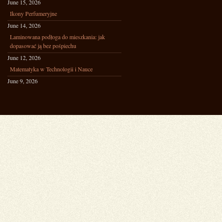
June 15, 2026
Ikony Perfumeryjne
June 14, 2026
Laminowana podłoga do mieszkania: jak
dopasować ją bez pośpiechu
June 12, 2026
Matematyka w Technologii i Nauce
June 9, 2026