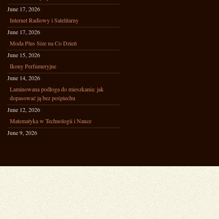
June 17, 2026
Internet Radiowy i Satelitarny
June 17, 2026
Moda Plus Size na Co Dzień
June 15, 2026
Ikony Perfumeryjne
June 14, 2026
Laminowana podłoga do mieszkania: jak
dopasować ją bez pośpiechu
June 12, 2026
Matematyka w Technologii i Nauce
June 9, 2026