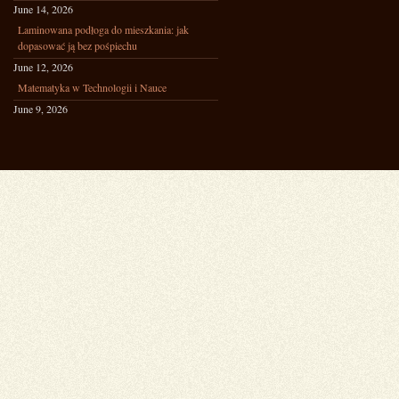
June 14, 2026
Laminowana podłoga do mieszkania: jak
dopasować ją bez pośpiechu
June 12, 2026
Matematyka w Technologii i Nauce
June 9, 2026