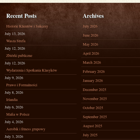
Recent Posts
Archives
Historie Klientów i Sukcesy
July 2026
July 13, 2026
June 2026
Wasza Strefa
May 2026
July 12, 2026
April 2026
Zbiórki publiczne
March 2026
July 12, 2026
Wydarzenia i Spotkania Klasyków
February 2026
July 9, 2026
January 2026
Prawo i Formalności
December 2025
July 8, 2026
November 2025
Irlandia
July 6, 2026
October 2025
Mafia w Polsce
September 2025
July 4, 2026
August 2025
Aerobik i fitness grupowy
July 2025
July 3, 2026