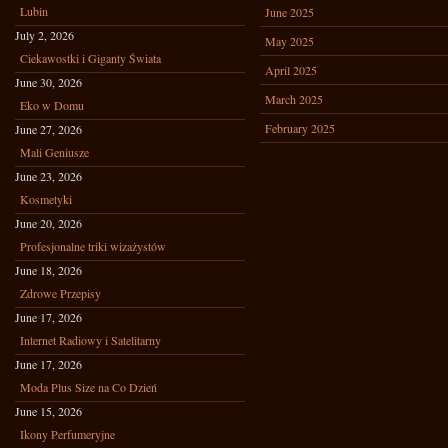
Lubin
June 2025
July 2, 2026
May 2025
Ciekawostki i Giganty Świata
April 2025
June 30, 2026
March 2025
Eko w Domu
February 2025
June 27, 2026
Mali Geniusze
June 23, 2026
Kosmetyki
June 20, 2026
Profesjonalne triki wizażystów
June 18, 2026
Zdrowe Przepisy
June 17, 2026
Internet Radiowy i Satelitarny
June 17, 2026
Moda Plus Size na Co Dzień
June 15, 2026
Ikony Perfumeryjne