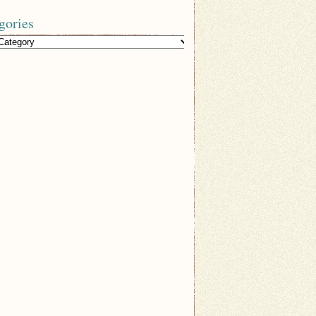
gories