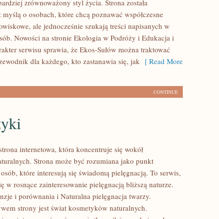
bardziej zrównoważony styl życia. Strona została
 myślą o osobach, które chcą poznawać współczesne
wiskowe, ale jednocześnie szukają treści napisanych w
sób. Nowości na stronie Ekologia w Podróży i Edukacja i
arakter serwisu sprawia, że Ekos-Sułów można traktować
zewodnik dla każdego, kto zastanawia się, jak
[ Read More
CONTINUE
yki
strona internetowa, która koncentruje się wokół
uralnych. Strona może być rozumiana jako punkt
 osób, które interesują się świadomą pielęgnacją. To serwis,
ię w rosnące zainteresowanie pielęgnacją bliższą naturze.
zje i porównania i Naturalna pielęgnacja twarzy.
em strony jest świat kosmetyków naturalnych.