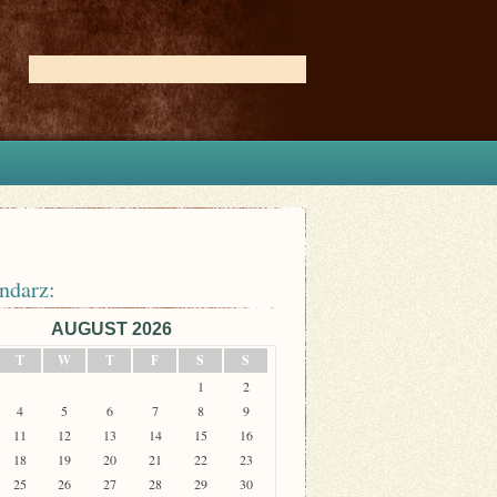
ndarz:
AUGUST 2026
T
W
T
F
S
S
1
2
4
5
6
7
8
9
11
12
13
14
15
16
18
19
20
21
22
23
25
26
27
28
29
30