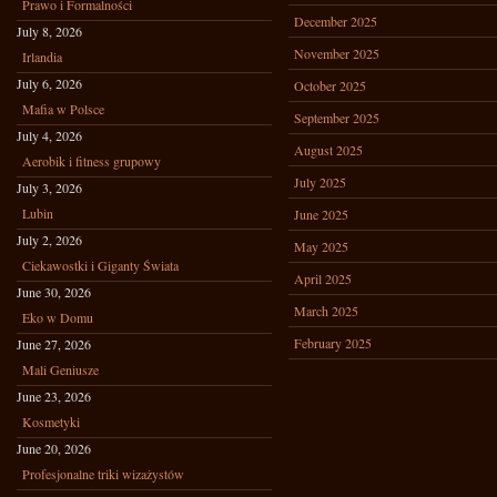
Prawo i Formalności
December 2025
July 8, 2026
November 2025
Irlandia
July 6, 2026
October 2025
Mafia w Polsce
September 2025
July 4, 2026
August 2025
Aerobik i fitness grupowy
July 2025
July 3, 2026
Lubin
June 2025
July 2, 2026
May 2025
Ciekawostki i Giganty Świata
April 2025
June 30, 2026
March 2025
Eko w Domu
February 2025
June 27, 2026
Mali Geniusze
June 23, 2026
Kosmetyki
June 20, 2026
Profesjonalne triki wizażystów