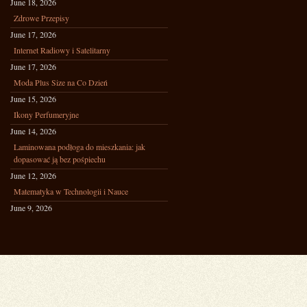
June 18, 2026
Zdrowe Przepisy
June 17, 2026
Internet Radiowy i Satelitarny
June 17, 2026
Moda Plus Size na Co Dzień
June 15, 2026
Ikony Perfumeryjne
June 14, 2026
Laminowana podłoga do mieszkania: jak
dopasować ją bez pośpiechu
June 12, 2026
Matematyka w Technologii i Nauce
June 9, 2026