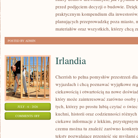
I
przed podjęciem decyzji o budowie. Dzię
FORMALNOŚCI
praktycznym kompendium dla inwestorów, w
planujących przeprowadzkę poza miasto, 
materiałów oraz wszystkich, którzy chcą 
POSTED BY ADMIN
Irlandia
Cherrish to pełna pomysłów przestrzeń dla
wyjazdach i chcą poznawać wyjątkowe reg
ciekawością i otwartością na nowe doświad
który może zainteresować zarówno osoby p
tych, którzy po prostu lubią czytać o świec
JULY - 6 - 2026
kuchni, historii oraz codzienności różnych
ON
COMMENTS OFF
ciekawe informacje z lekkim, przystępny
IRLANDIA
czemu można tu znaleźć zarówno konkretn
teksty pozwalające przenieść się myślami 