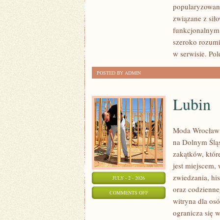
popularyzowani
I
związane z siło
FITNESS
funkcjonalnym,
GRUPOWY
szeroko rozumi
w serwisie. Pol
POSTED BY ADMIN
Lubin
Moda Wrocław 
na Dolnym Ślą
zakątków, któr
jest miejscem,
zwiedzania, his
JULY - 2 - 2026
oraz codzienne
ON
COMMENTS OFF
witryna dla os
LUBIN
ogranicza się w