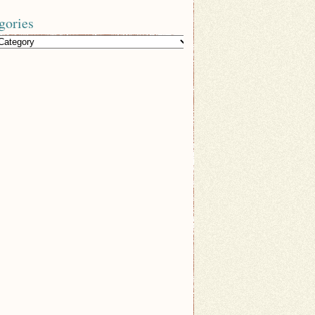
gories