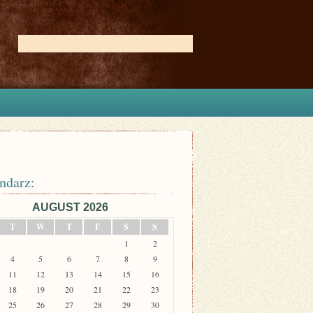
ndarz:
AUGUST 2026
T
W
T
F
S
S
1
2
4
5
6
7
8
9
11
12
13
14
15
16
18
19
20
21
22
23
25
26
27
28
29
30