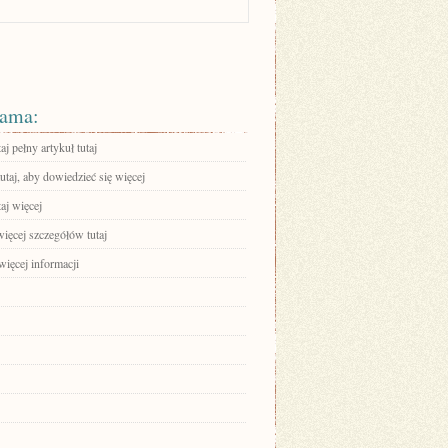
ama:
aj pełny artykuł tutaj
tutaj, aby dowiedzieć się więcej
aj więcej
ięcej szczegółów tutaj
więcej informacji