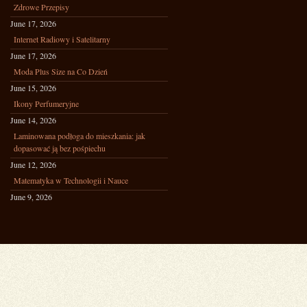
Zdrowe Przepisy
June 17, 2026
Internet Radiowy i Satelitarny
June 17, 2026
Moda Plus Size na Co Dzień
June 15, 2026
Ikony Perfumeryjne
June 14, 2026
Laminowana podłoga do mieszkania: jak
dopasować ją bez pośpiechu
June 12, 2026
Matematyka w Technologii i Nauce
June 9, 2026