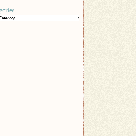
gories