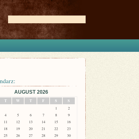
ndarz:
AUGUST 2026
T
W
T
F
S
S
1
2
4
5
6
7
8
9
11
12
13
14
15
16
18
19
20
21
22
23
25
26
27
28
29
30