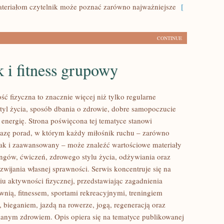
eriałom czytelnik może poznać zarówno najważniejsze
[
CONTINUE
 i fitness grupowy
ść fizyczna to znacznie więcej niż tylko regularne
styl życia, sposób dbania o zdrowie, dobre samopoczucie
 energię. Strona poświęcona tej tematyce stanowi
azę porad, w którym każdy miłośnik ruchu – zarówno
jak i zaawansowany – może znaleźć wartościowe materiały
ingów, ćwiczeń, zdrowego stylu życia, odżywiania oraz
wijania własnej sprawności. Serwis koncentruje się na
u aktywności fizycznej, przedstawiając zagadnienia
wnią, fitnessem, sportami rekreacyjnymi, treningiem
 bieganiem, jazdą na rowerze, jogą, regeneracją oraz
anym zdrowiem. Opis opiera się na tematyce publikowanej