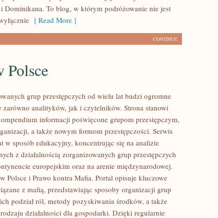
i Dominikana. To blog, w którym podróżowanie nie jest
wyłącznie
[ Read More ]
CONTINUE
w Polsce
owanych grup przestępczych od wielu lat budzi ogromne
e zarówno analityków, jak i czytelników. Strona stanowi
ompendium informacji poświęcone grupom przestępczym,
organizacji, a także nowym formom przestępczości. Serwis
at w sposób edukacyjny, koncentrując się na analizie
nych z działalnością zorganizowanych grup przestępczych
ontynencie europejskim oraz na arenie międzynarodowej.
w Polsce i Prawo kontra Mafia. Portal opisuje kluczowe
iązane z mafią, przedstawiając sposoby organizacji grup
 ich podział ról, metody pozyskiwania środków, a także
rodzaju działalności dla gospodarki. Dzięki regularnie