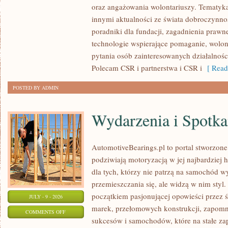
oraz angażowania wolontariuszy. Tematyk
PUBLICZNE
innymi aktualności ze świata dobroczynnoś
poradniki dla fundacji, zagadnienia prawn
technologie wspierające pomaganie, wolon
pytania osób zainteresowanych działalnośc
Polecam CSR i partnerstwa i CSR i
[ Read
POSTED BY ADMIN
Wydarzenia i Spotk
AutomotiveBearings.pl to portal stworzone
podziwiają motoryzacją w jej najbardziej 
dla tych, którzy nie patrzą na samochód w
przemieszczania się, ale widzą w nim styl.
początkiem pasjonującej opowieści przez 
JULY - 9 - 2026
marek, przełomowych konstrukcji, zapom
ON
COMMENTS OFF
sukcesów i samochodów, które na stałe zap
WYDARZENIA