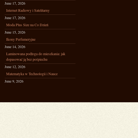
June 17, 2026
Internet Radiowy i Satelitarny
June 17, 2026
Moda Plus Size na Co Dzień
June 15, 2026
Ikony Perfumeryjne
June 14, 2026
Laminowana podłoga do mieszkania: jak
dopasować ją bez pośpiechu
June 12, 2026
Matematyka w Technologii i Nauce
June 9, 2026