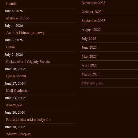
November 2025
Irlandia
July 6, 2026
October 2025
Mafia w Polsce
September 2025
July 4, 2026
August 2025
Aerobik i fitness grupowy
July 2025
July 3, 2026
Lubin
June 2025
July 2, 2026
May 2025
Ciekawostki i Giganty Świata
April 2025
June 30, 2026
March 2025
Eko w Domu
February 2025
June 27, 2026
Mali Geniusze
June 23, 2026
Kosmetyki
June 20, 2026
Profesjonalne triki wizażystów
June 18, 2026
Zdrowe Przepisy