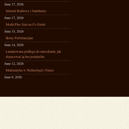
June 17, 2026
Internet Radiowy i Satelitarny
June 17, 2026
Moda Plus Size na Co Dzień
June 15, 2026
Ikony Perfumeryjne
June 14, 2026
Laminowana podłoga do mieszkania: jak
dopasować ją bez pośpiechu
June 12, 2026
Matematyka w Technologii i Nauce
June 9, 2026