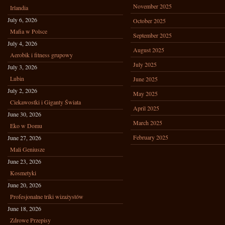
November 2025
Irlandia
July 6, 2026
October 2025
Mafia w Polsce
September 2025
July 4, 2026
August 2025
Aerobik i fitness grupowy
July 2025
July 3, 2026
Lubin
June 2025
July 2, 2026
May 2025
Ciekawostki i Giganty Świata
April 2025
June 30, 2026
March 2025
Eko w Domu
February 2025
June 27, 2026
Mali Geniusze
June 23, 2026
Kosmetyki
June 20, 2026
Profesjonalne triki wizażystów
June 18, 2026
Zdrowe Przepisy