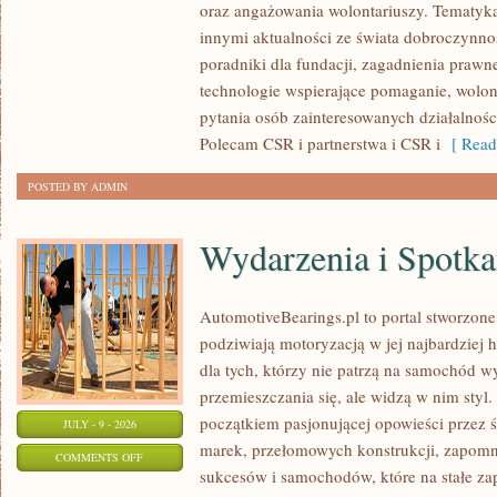
oraz angażowania wolontariuszy. Tematyk
PUBLICZNE
innymi aktualności ze świata dobroczynnoś
poradniki dla fundacji, zagadnienia prawn
technologie wspierające pomaganie, wolon
pytania osób zainteresowanych działalnośc
Polecam CSR i partnerstwa i CSR i
[ Read
POSTED BY ADMIN
Wydarzenia i Spotk
AutomotiveBearings.pl to portal stworzone
podziwiają motoryzacją w jej najbardziej 
dla tych, którzy nie patrzą na samochód w
przemieszczania się, ale widzą w nim styl.
początkiem pasjonującej opowieści przez 
JULY - 9 - 2026
marek, przełomowych konstrukcji, zapom
ON
COMMENTS OFF
sukcesów i samochodów, które na stałe zap
WYDARZENIA