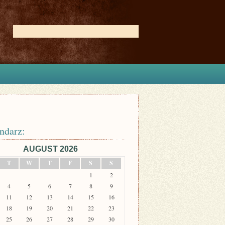
ndarz:
AUGUST 2026
T
W
T
F
S
S
1
2
4
5
6
7
8
9
11
12
13
14
15
16
18
19
20
21
22
23
25
26
27
28
29
30