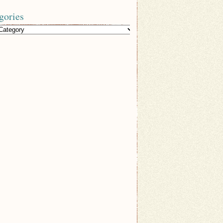
gories