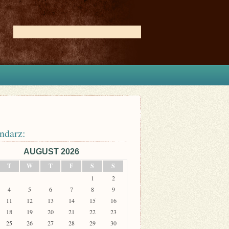
ndarz:
AUGUST 2026
T
W
T
F
S
S
1
2
4
5
6
7
8
9
11
12
13
14
15
16
18
19
20
21
22
23
25
26
27
28
29
30