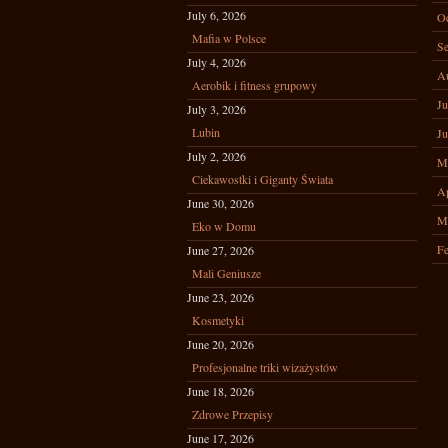
July 6, 2026
Oc
Mafia w Polsce
Se
July 4, 2026
A
Aerobik i fitness grupowy
Ju
July 3, 2026
Lubin
Ju
July 2, 2026
M
Ciekawostki i Giganty Świata
Ap
June 30, 2026
M
Eko w Domu
Fe
June 27, 2026
Mali Geniusze
June 23, 2026
Kosmetyki
June 20, 2026
Profesjonalne triki wizażystów
June 18, 2026
Zdrowe Przepisy
June 17, 2026