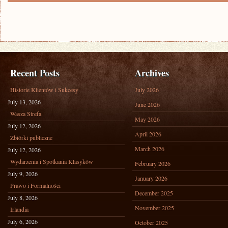
Recent Posts
Archives
Historie Klientów i Sukcesy
July 2026
July 13, 2026
June 2026
Wasza Strefa
May 2026
July 12, 2026
April 2026
Zbiórki publiczne
March 2026
July 12, 2026
Wydarzenia i Spotkania Klasyków
February 2026
July 9, 2026
January 2026
Prawo i Formalności
December 2025
July 8, 2026
November 2025
Irlandia
July 6, 2026
October 2025