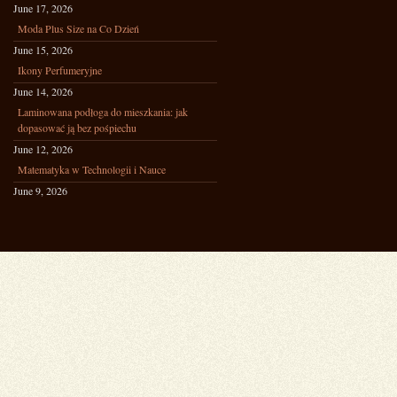
June 17, 2026
Moda Plus Size na Co Dzień
June 15, 2026
Ikony Perfumeryjne
June 14, 2026
Laminowana podłoga do mieszkania: jak
dopasować ją bez pośpiechu
June 12, 2026
Matematyka w Technologii i Nauce
June 9, 2026