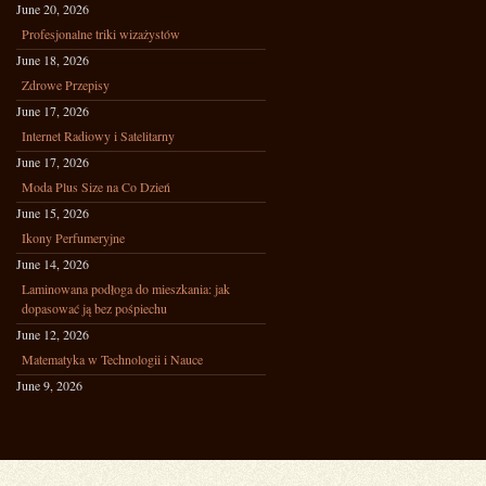
June 20, 2026
Profesjonalne triki wizażystów
June 18, 2026
Zdrowe Przepisy
June 17, 2026
Internet Radiowy i Satelitarny
June 17, 2026
Moda Plus Size na Co Dzień
June 15, 2026
Ikony Perfumeryjne
June 14, 2026
Laminowana podłoga do mieszkania: jak
dopasować ją bez pośpiechu
June 12, 2026
Matematyka w Technologii i Nauce
June 9, 2026