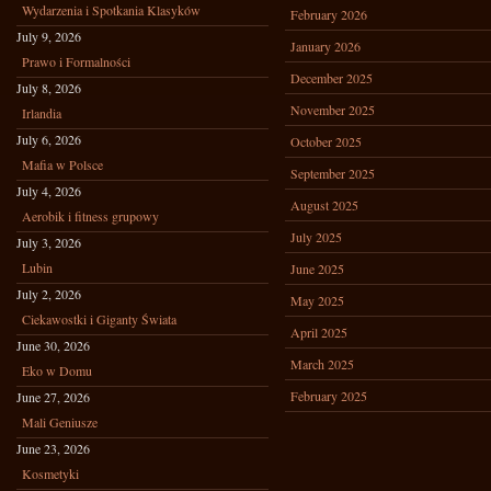
Wydarzenia i Spotkania Klasyków
February 2026
July 9, 2026
January 2026
Prawo i Formalności
December 2025
July 8, 2026
November 2025
Irlandia
July 6, 2026
October 2025
Mafia w Polsce
September 2025
July 4, 2026
August 2025
Aerobik i fitness grupowy
July 2025
July 3, 2026
Lubin
June 2025
July 2, 2026
May 2025
Ciekawostki i Giganty Świata
April 2025
June 30, 2026
March 2025
Eko w Domu
February 2025
June 27, 2026
Mali Geniusze
June 23, 2026
Kosmetyki