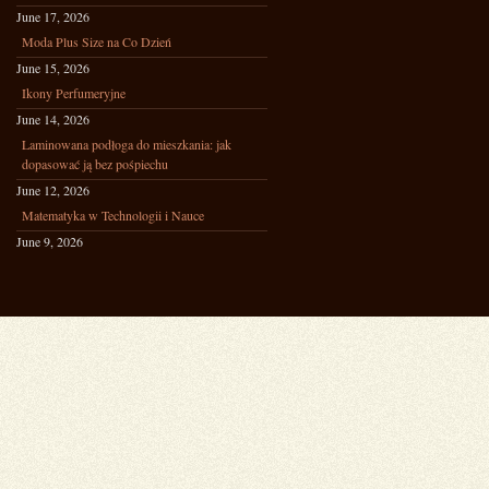
June 17, 2026
Moda Plus Size na Co Dzień
June 15, 2026
Ikony Perfumeryjne
June 14, 2026
Laminowana podłoga do mieszkania: jak
dopasować ją bez pośpiechu
June 12, 2026
Matematyka w Technologii i Nauce
June 9, 2026