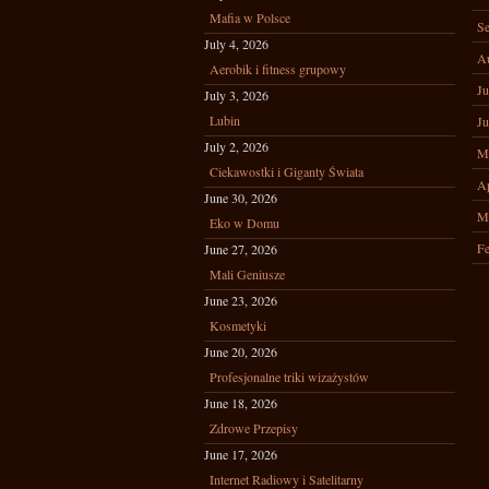
Mafia w Polsce
Se
July 4, 2026
A
Aerobik i fitness grupowy
Ju
July 3, 2026
Lubin
Ju
July 2, 2026
M
Ciekawostki i Giganty Świata
Ap
June 30, 2026
M
Eko w Domu
Fe
June 27, 2026
Mali Geniusze
June 23, 2026
Kosmetyki
June 20, 2026
Profesjonalne triki wizażystów
June 18, 2026
Zdrowe Przepisy
June 17, 2026
Internet Radiowy i Satelitarny