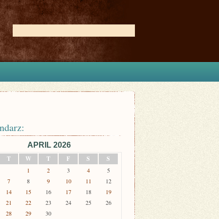
ndarz:
APRIL 2026
T
W
T
F
S
S
1
2
3
4
5
7
8
9
10
11
12
14
15
16
17
18
19
21
22
23
24
25
26
28
29
30