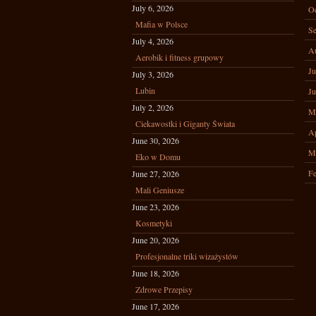
July 6, 2026
Oc
Mafia w Polsce
Se
July 4, 2026
A
Aerobik i fitness grupowy
Ju
July 3, 2026
Lubin
Ju
July 2, 2026
M
Ciekawostki i Giganty Świata
Ap
June 30, 2026
M
Eko w Domu
Fe
June 27, 2026
Mali Geniusze
June 23, 2026
Kosmetyki
June 20, 2026
Profesjonalne triki wizażystów
June 18, 2026
Zdrowe Przepisy
June 17, 2026