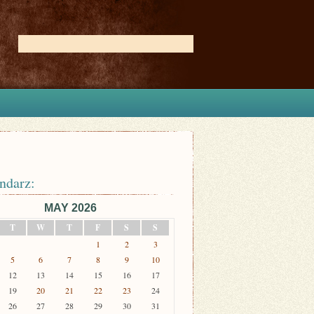
ndarz:
MAY 2026
T
W
T
F
S
S
1
2
3
5
6
7
8
9
10
12
13
14
15
16
17
19
20
21
22
23
24
26
27
28
29
30
31