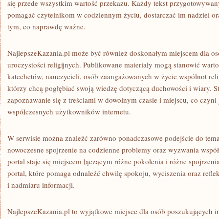
się przede wszystkim wartość przekazu. Każdy tekst przygotowywany
pomagać czytelnikom w codziennym życiu, dostarczać im nadziei ora
tym, co naprawdę ważne.
NajlepszeKazania.pl może być również doskonałym miejscem dla os
uroczystości religijnych. Publikowane materiały mogą stanowić war
katechetów, nauczycieli, osób zaangażowanych w życie wspólnot reli
którzy chcą pogłębiać swoją wiedzę dotyczącą duchowości i wiary. 
zapoznawanie się z treściami w dowolnym czasie i miejscu, co czyn
współczesnych użytkowników internetu.
W serwisie można znaleźć zarówno ponadczasowe podejście do tematów
nowoczesne spojrzenie na codzienne problemy oraz wyzwania współ
portal staje się miejscem łączącym różne pokolenia i różne spojrzen
portal, które pomaga odnaleźć chwilę spokoju, wyciszenia oraz refle
i nadmiaru informacji.
NajlepszeKazania.pl to wyjątkowe miejsce dla osób poszukujących ins