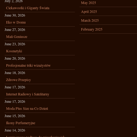
July 2, 2026
May 2025
Ciekawostki i Giganty Świata
April 2025
June 30, 2026
March 2025
Eko w Domu
February 2025
June 27, 2026
Mali Geniusze
June 23, 2026
Kosmetyki
June 20, 2026
Profesjonalne triki wizażystów
June 18, 2026
Zdrowe Przepisy
June 17, 2026
Internet Radiowy i Satelitarny
June 17, 2026
Moda Plus Size na Co Dzień
June 15, 2026
Ikony Perfumeryjne
June 14, 2026