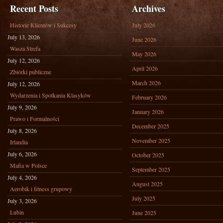
Recent Posts
Archives
Historie Klientów i Sukcesy
July 2026
July 13, 2026
June 2026
Wasza Strefa
May 2026
July 12, 2026
April 2026
Zbiórki publiczne
March 2026
July 12, 2026
Wydarzenia i Spotkania Klasyków
February 2026
July 9, 2026
January 2026
Prawo i Formalności
December 2025
July 8, 2026
November 2025
Irlandia
July 6, 2026
October 2025
Mafia w Polsce
September 2025
July 4, 2026
August 2025
Aerobik i fitness grupowy
July 2025
July 3, 2026
Lubin
June 2025