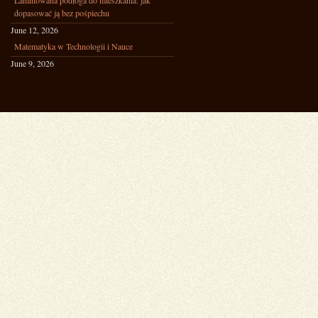
Laminowana podłoga do mieszkania: jak
dopasować ją bez pośpiechu
June 12, 2026
Matematyka w Technologii i Nauce
June 9, 2026