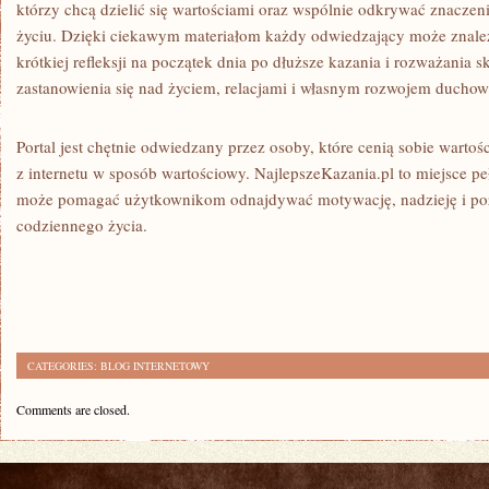
którzy chcą dzielić się wartościami oraz wspólnie odkrywać znacz
życiu. Dzięki ciekawym materiałom każdy odwiedzający może znaleźć 
krótkiej refleksji na początek dnia po dłuższe kazania i rozważania s
zastanowienia się nad życiem, relacjami i własnym rozwojem ducho
Portal jest chętnie odwiedzany przez osoby, które cenią sobie wartoś
z internetu w sposób wartościowy. NajlepszeKazania.pl to miejsce peł
może pomagać użytkownikom odnajdywać motywację, nadzieję i poz
codziennego życia.
CATEGORIES:
BLOG INTERNETOWY
Comments are closed.