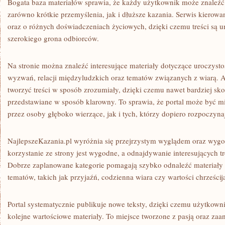
Bogata baza materiałów sprawia, że każdy użytkownik może znaleźć 
zarówno krótkie przemyślenia, jak i dłuższe kazania. Serwis kierow
oraz o różnych doświadczeniach życiowych, dzięki czemu treści są un
szerokiego grona odbiorców.
Na stronie można znaleźć interesujące materiały dotyczące uroczyst
wyzwań, relacji międzyludzkich oraz tematów związanych z wiarą. Aut
tworzyć treści w sposób zrozumiały, dzięki czemu nawet bardziej s
przedstawiane w sposób klarowny. To sprawia, że portal może być
przez osoby głęboko wierzące, jak i tych, którzy dopiero rozpoczyn
NajlepszeKazania.pl wyróżnia się przejrzystym wyglądem oraz wygo
korzystanie ze strony jest wygodne, a odnajdywanie interesujących tr
Dobrze zaplanowane kategorie pomagają szybko odnaleźć materiały
tematów, takich jak przyjaźń, codzienna wiara czy wartości chrześcij
Portal systematycznie publikuje nowe teksty, dzięki czemu użytkow
kolejne wartościowe materiały. To miejsce tworzone z pasją oraz za