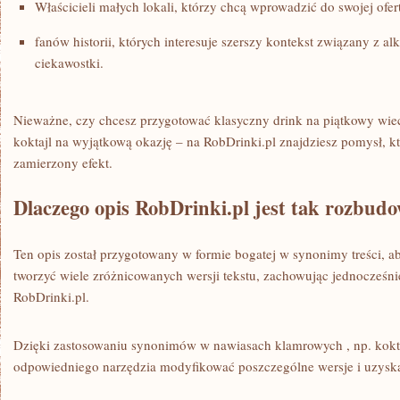
Właścicieli małych lokali, którzy chcą wprowadzić do swojej ofer
fanów historii, których interesuje szerszy kontekst związany z al
ciekawostki.
Nieważne, czy chcesz przygotować klasyczny drink na piątkowy wi
koktajl na wyjątkową okazję – na RobDrinki.pl znajdziesz pomysł, 
zamierzony efekt.
Dlaczego opis RobDrinki.pl jest tak rozbud
Ten opis został przygotowany w formie bogatej w synonimy treści, 
tworzyć wiele zróżnicowanych wersji tekstu, zachowując jednocześnie
RobDrinki.pl.
Dzięki zastosowaniu synonimów w nawiasach klamrowych , np. kokt
odpowiedniego narzędzia modyfikować poszczególne wersje i uzysk