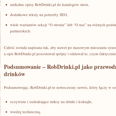
unikalne opisy RobDrinki.pl do katalogów stron,
dodatkowe teksty na potrzeby SEO,
wiele wariantów sekcji “O stronie” lub “O nas” na różnych pods
partnerskich.
Całość została napisana tak, aby nawet po masowym mieszaniu synon
a opis RobDrinki.pl pozostawał spójny i oddawał to, czym faktycznie j
Podsumowanie – RobDrinki.pl jako przewodn
drinków
Podsumowując, RobDrinki.pl to nowoczesny serwis, który łączy w so
oczywiste i zaskakujące miksy na drinki i koktajle,
wiedzę techniczną,