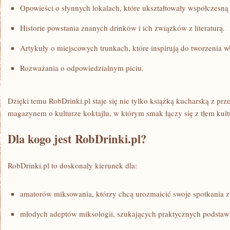
Opowieści o słynnych lokalach, które ukształtowały współczesną
Historie powstania znanych drinków i ich związków z literaturą.
Artykuły o miejscowych trunkach, które inspirują do tworzenia wł
Rozważania o odpowiedzialnym piciu.
Dzięki temu RobDrinki.pl staje się nie tylko książką kucharską z prz
magazynem o kulturze koktajlu, w którym smak łączy się z tłem kul
Dla kogo jest RobDrinki.pl?
RobDrinki.pl to doskonały kierunek dla:
amatorów miksowania, którzy chcą urozmaicić swoje spotkania z
młodych adeptów miksologii, szukających praktycznych podstaw i