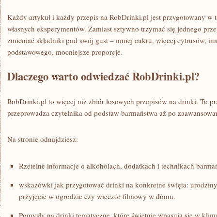
Każdy artykuł i każdy przepis na RobDrinki.pl jest przygotowany w 
własnych eksperymentów. Zamiast sztywno trzymać się jednego prze
zmieniać składniki pod swój gust – mniej cukru, więcej cytrusów, in
podstawowego, mocniejsze proporcje.
Dlaczego warto odwiedzać RobDrinki.pl?
RobDrinki.pl to więcej niż zbiór losowych przepisów na drinki. To 
przeprowadza czytelnika od podstaw barmaństwa aż po zaawansowan
Na stronie odnajdziesz:
Rzetelne informacje o alkoholach, dodatkach i technikach barma
wskazówki jak przygotować drinki na konkretne święta: urodziny,
przyjęcie w ogrodzie czy wieczór filmowy w domu.
Pomysły na drinki tematyczne, które świetnie wpasują się w klim