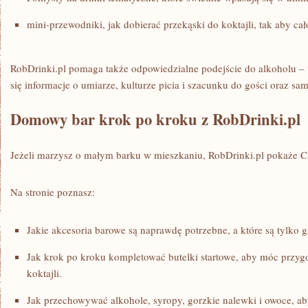
mini-przewodniki, jak dobierać przekąski do koktajli, tak aby ca
RobDrinki.pl pomaga także odpowiedzialne podejście do alkoholu – w
się informacje o umiarze, kulturze picia i szacunku do gości oraz sa
Domowy bar krok po kroku z RobDrinki.pl
Jeżeli marzysz o małym barku w mieszkaniu, RobDrinki.pl pokaże C
Na stronie poznasz:
Jakie akcesoria barowe są naprawdę potrzebne, a które są tylko 
Jak krok po kroku kompletować butelki startowe, aby móc przy
koktajli.
Jak przechowywać alkohole, syropy, gorzkie nalewki i owoce, ab