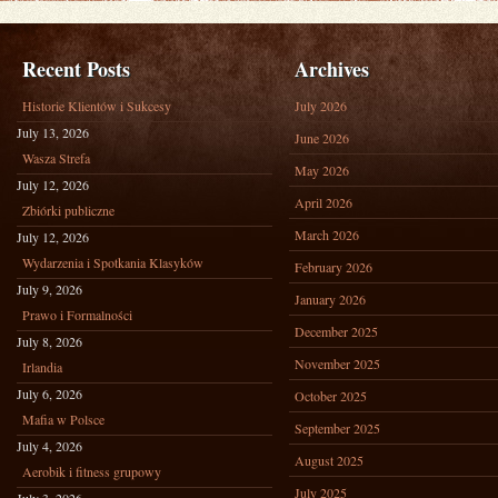
Recent Posts
Archives
Historie Klientów i Sukcesy
July 2026
July 13, 2026
June 2026
Wasza Strefa
May 2026
July 12, 2026
April 2026
Zbiórki publiczne
March 2026
July 12, 2026
Wydarzenia i Spotkania Klasyków
February 2026
July 9, 2026
January 2026
Prawo i Formalności
December 2025
July 8, 2026
November 2025
Irlandia
July 6, 2026
October 2025
Mafia w Polsce
September 2025
July 4, 2026
August 2025
Aerobik i fitness grupowy
July 2025