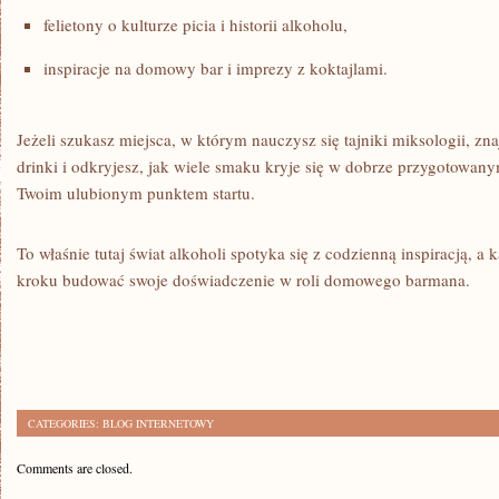
felietony o kulturze picia i historii alkoholu,
inspiracje na domowy bar i imprezy z koktajlami.
Jeżeli szukasz miejsca, w którym nauczysz się tajniki miksologii, zna
drinki i odkryjesz, jak wiele smaku kryje się w dobrze przygotowany
Twoim ulubionym punktem startu.
To właśnie tutaj świat alkoholi spotyka się z codzienną inspiracją, a
kroku budować swoje doświadczenie w roli domowego barmana.
CATEGORIES:
BLOG INTERNETOWY
Comments are closed.