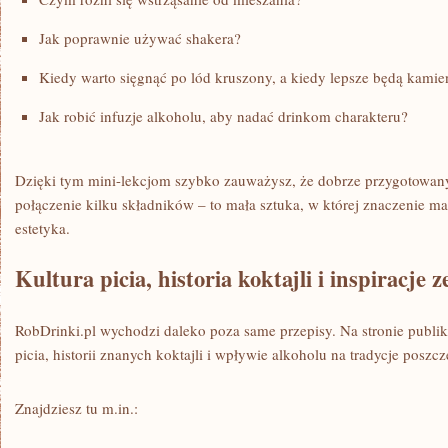
Jak poprawnie używać shakera?
Kiedy warto sięgnąć po lód kruszony, a kiedy lepsze będą kamie
Jak robić infuzje alkoholu, aby nadać drinkom charakteru?
Dzięki tym mini-lekcjom szybko zauważysz, że dobrze przygotowany 
połączenie kilku składników – to mała sztuka, w której znaczenie ma
estetyka.
Kultura picia, historia koktajli i inspiracje z
RobDrinki.pl wychodzi daleko poza same przepisy. Na stronie publik
picia, historii znanych koktajli i wpływie alkoholu na tradycje posz
Znajdziesz tu m.in.: