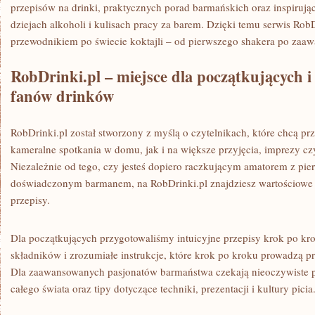
przepisów na drinki, praktycznych porad barmańskich oraz inspirując
dziejach alkoholi i kulisach pracy za barem. Dzięki temu serwis Rob
przewodnikiem po świecie koktajli – od pierwszego shakera po zaa
RobDrinki.pl – miejsce dla początkujących 
fanów drinków
RobDrinki.pl został stworzony z myślą o czytelnikach, które chcą p
kameralne spotkania w domu, jak i na większe przyjęcia, imprezy cz
Niezależnie od tego, czy jesteś dopiero raczkującym amatorem z pi
doświadczonym barmanem, na RobDrinki.pl znajdziesz wartościowe
przepisy.
Dla początkujących przygotowaliśmy intuicyjne przepisy krok po kro
składników i zrozumiałe instrukcje, które krok po kroku prowadzą pr
Dla zaawansowanych pasjonatów barmaństwa czekają nieoczywiste po
całego świata oraz tipy dotyczące techniki, prezentacji i kultury picia