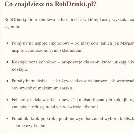
Co znajdziesz na RobDrinki.pl?
RobDrinki.pl to rozbudowana baza treści, w której każdy wyszuka coś
się m.in.:
Pomysły na napoje alkoholowe – od klasyków, takich jak Margar
inspirowane sezonowymi składnikami.
Koktajle bezalkoholowe – propozycje dla osób, które unikają alk
koktajlu.
Porady barmańskie – jak używać akcesoria barowe, jak serwować d
aby wydobyć maksimum smaku.
Felietony i ciekawostki – opowieści o historii znanych koktajli, r
zmieniających się trendach w świecie alkoholi.
Poradniki krok po kroku po domowym barze: od wyboru kieliszk
salonie czy kuchni.