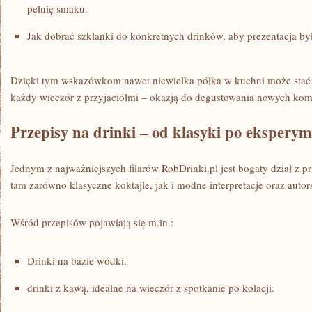
pełnię smaku.
Jak dobrać szklanki do konkretnych drinków, aby prezentacja by
Dzięki tym wskazówkom nawet niewielka półka w kuchni może stać 
każdy wieczór z przyjaciółmi – okazją do degustowania nowych kom
Przepisy na drinki – od klasyki po ekspery
Jednym z najważniejszych filarów RobDrinki.pl jest bogaty dział z pr
tam zarówno klasyczne koktajle, jak i modne interpretacje oraz autor
Wśród przepisów pojawiają się m.in.:
Drinki na bazie wódki.
drinki z kawą, idealne na wieczór z spotkanie po kolacji.