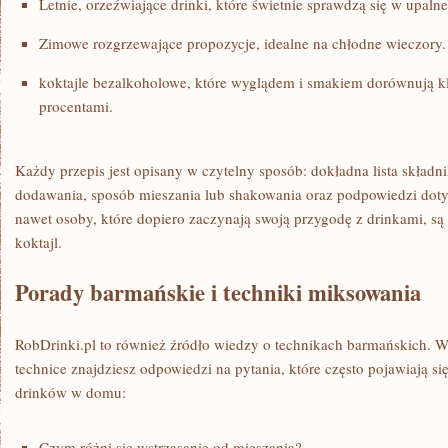
Letnie, orzeźwiające drinki, które świetnie sprawdzą się w upalne
Zimowe rozgrzewające propozycje, idealne na chłodne wieczory.
koktajle bezalkoholowe, które wyglądem i smakiem dorównują 
procentami.
Każdy przepis jest opisany w czytelny sposób: dokładna lista składn
dodawania, sposób mieszania lub shakowania oraz podpowiedzi doty
nawet osoby, które dopiero zaczynają swoją przygodę z drinkami, są
koktajl.
Porady barmańskie i techniki miksowania
RobDrinki.pl to również źródło wiedzy o technikach barmańskich. 
technice znajdziesz odpowiedzi na pytania, które często pojawiają 
drinków w domu:
Czym różni się wstrząsanie od mieszania?