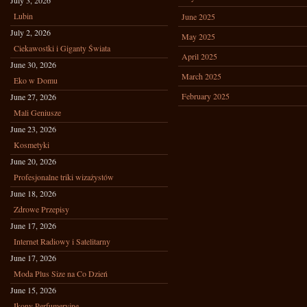
July 3, 2026
Lubin
June 2025
July 2, 2026
May 2025
Ciekawostki i Giganty Świata
April 2025
June 30, 2026
March 2025
Eko w Domu
February 2025
June 27, 2026
Mali Geniusze
June 23, 2026
Kosmetyki
June 20, 2026
Profesjonalne triki wizażystów
June 18, 2026
Zdrowe Przepisy
June 17, 2026
Internet Radiowy i Satelitarny
June 17, 2026
Moda Plus Size na Co Dzień
June 15, 2026
Ikony Perfumeryjne