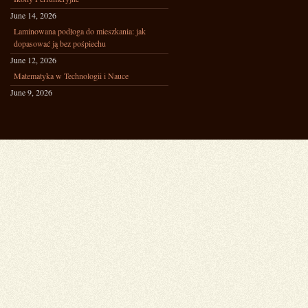
June 14, 2026
Laminowana podłoga do mieszkania: jak
dopasować ją bez pośpiechu
June 12, 2026
Matematyka w Technologii i Nauce
June 9, 2026