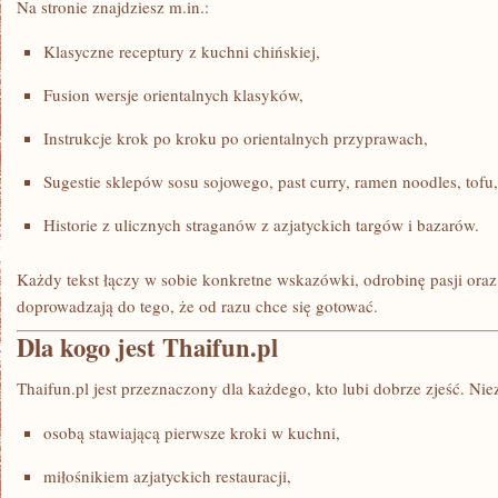
Na stronie znajdziesz m.in.:
Klasyczne receptury z kuchni chińskiej,
Fusion wersje orientalnych klasyków,
Instrukcje krok po kroku po orientalnych przyprawach,
Sugestie sklepów sosu sojowego, past curry, ramen noodles, tofu,
Historie z ulicznych straganów z azjatyckich targów i bazarów.
Każdy tekst łączy w sobie konkretne wskazówki, odrobinę pasji oraz
doprowadzają do tego, że od razu chce się gotować.
Dla kogo jest Thaifun.pl
Thaifun.pl jest przeznaczony dla każdego, kto lubi dobrze zjeść. Niez
osobą stawiającą pierwsze kroki w kuchni,
miłośnikiem azjatyckich restauracji,