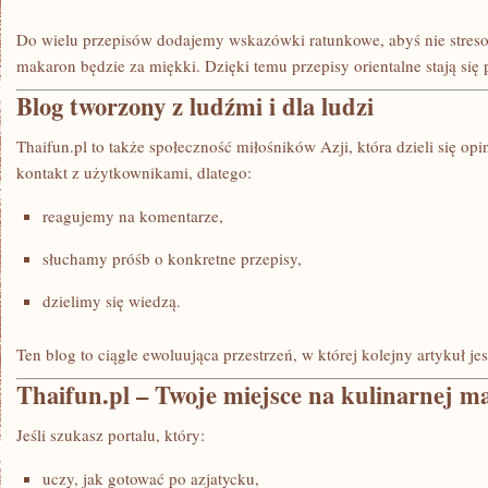
Do wielu przepisów dodajemy wskazówki ratunkowe, abyś nie streso
makaron będzie za miękki. Dzięki temu przepisy orientalne stają się 
Blog tworzony z ludźmi i dla ludzi
Thaifun.pl to także społeczność miłośników Azji, która dzieli się opi
kontakt z użytkownikami, dlatego:
reagujemy na komentarze,
słuchamy próśb o konkretne przepisy,
dzielimy się wiedzą.
Ten blog to ciągle ewoluująca przestrzeń, w której kolejny artykuł je
Thaifun.pl – Twoje miejsce na kulinarnej ma
Jeśli szukasz portalu, który:
uczy, jak gotować po azjatycku,