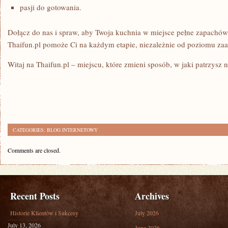
pasji do gotowania.
Dołącz do nas i spraw, aby Twoja kuchnia w miejsce pełne zapachów 
Thaifun.pl pomoże Ci na każdym etapie, niezależnie od poziomu za
Witaj na Thaifun.pl – miejscu, które zmieni sposób, w jaki patrzysz 
CATEGORIES:
BLOG INTERNETOWY
Comments are closed.
Recent Posts
Archives
Historie Klientów i Sukcesy
July 2026
July 13, 2026
June 2026