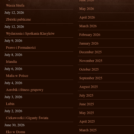
Wasza Strefa
May 2026
July 12, 2026
April 2026
Zbiórki publiczne
March 2026
July 12, 2026
Wydarzenia i Spotkania Klasyków
February 2026
July 9, 2026
January 2026
Prawo i Formalności
December 2025
July 8, 2026
November 2025
Irlandia
July 6, 2026
October 2025
Mafia w Polsce
September 2025
July 4, 2026
August 2025
Aerobik i fitness grupowy
July 2025
July 3, 2026
Lubin
June 2025
July 2, 2026
May 2025
Ciekawostki i Giganty Świata
April 2025
June 30, 2026
March 2025
Eko w Domu