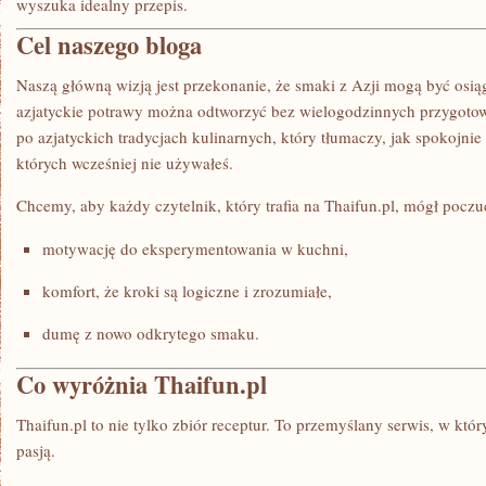
wyszuka idealny przepis.
Cel naszego bloga
Naszą główną wizją jest przekonanie, że smaki z Azji mogą być osią
azjatyckie potrawy można odtworzyć bez wielogodzinnych przygotow
po azjatyckich tradycjach kulinarnych, który tłumaczy, jak spokojnie
których wcześniej nie używałeś.
Chcemy, aby każdy czytelnik, który trafia na Thaifun.pl, mógł poczu
motywację do eksperymentowania w kuchni,
komfort, że kroki są logiczne i zrozumiałe,
dumę z nowo odkrytego smaku.
Co wyróżnia Thaifun.pl
Thaifun.pl to nie tylko zbiór receptur. To przemyślany serwis, w któ
pasją.