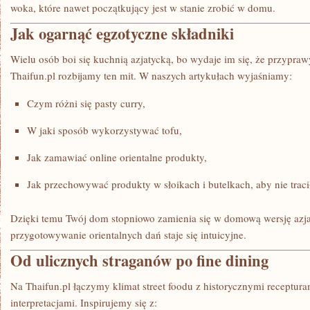
woka, które nawet początkujący jest w stanie zrobić w domu.
Jak ogarnąć egzotyczne składniki
Wielu osób boi się kuchnią azjatycką, bo wydaje im się, że przypraw
Thaifun.pl rozbijamy ten mit. W naszych artykułach wyjaśniamy:
Czym różni się pasty curry,
W jaki sposób wykorzystywać tofu,
Jak zamawiać online orientalne produkty,
Jak przechowywać produkty w słoikach i butelkach, aby nie traci
Dzięki temu Twój dom stopniowo zamienia się w domową wersję azja
przygotowywanie orientalnych dań staje się intuicyjne.
Od ulicznych straganów po fine dining
Na Thaifun.pl łączymy klimat street foodu z historycznymi receptu
interpretacjami. Inspirujemy się z: