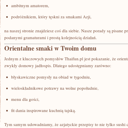
ambitnym amatorem,
podróżnikiem, który tęskni za smakami Azji,
na naszej stronie znajdziesz coś dla siebie. Nasze porady są pisane 
podanymi gramaturami i prostą kolejnością działań.
Orientalne smaki w Twoim domu
Jednym z kluczowych pomysłów Thaifun.pl jest pokazanie, że orienta
zwykły domowy jadłospis. Dlatego udostępniamy zarówno:
błyskawiczne pomysły na obiad w tygodniu,
wieloskładnikowe potrawy na wolne popołudnie,
menu dla gości,
fit dania inspirowane kuchnią tajską.
Tym samym udowadniamy, że azjatyckie przepisy to nie tylko sushi 