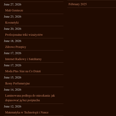
February 2025
June 27, 2026
Mali Geniusze
June 23, 2026
Kosmetyki
June 20, 2026
Profesjonalne triki wizażystów
June 18, 2026
Zdrowe Przepisy
June 17, 2026
Internet Radiowy i Satelitarny
June 17, 2026
Moda Plus Size na Co Dzień
June 15, 2026
Ikony Perfumeryjne
June 14, 2026
Laminowana podłoga do mieszkania: jak
dopasować ją bez pośpiechu
June 12, 2026
Matematyka w Technologii i Nauce