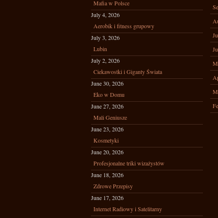
Mafia w Polsce
Se
July 4, 2026
A
Aerobik i fitness grupowy
Ju
July 3, 2026
Lubin
Ju
July 2, 2026
M
Ciekawostki i Giganty Świata
Ap
June 30, 2026
M
Eko w Domu
Fe
June 27, 2026
Mali Geniusze
June 23, 2026
Kosmetyki
June 20, 2026
Profesjonalne triki wizażystów
June 18, 2026
Zdrowe Przepisy
June 17, 2026
Internet Radiowy i Satelitarny