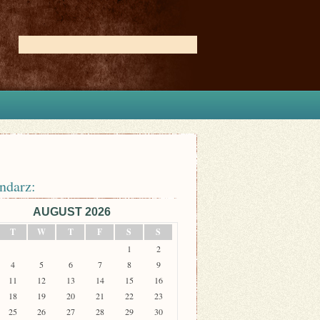
ndarz:
AUGUST 2026
T
W
T
F
S
S
1
2
4
5
6
7
8
9
11
12
13
14
15
16
18
19
20
21
22
23
25
26
27
28
29
30