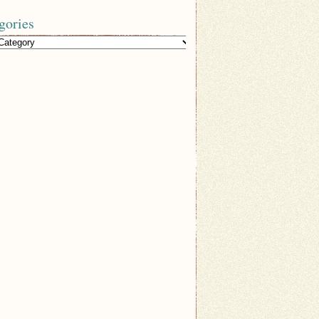
gories