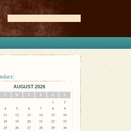
ndarz:
AUGUST 2026
T
W
T
F
S
S
1
2
4
5
6
7
8
9
11
12
13
14
15
16
18
19
20
21
22
23
25
26
27
28
29
30