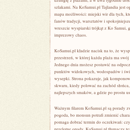
dżunglę z plażami, a w dwa tygodnie doł
szlakami. Na KoSamui.pl Tajlandia jest o
mapa możliwości: miejski wir dla tych, kt
fanów tradycji, warsztatów i spokojniej
wreszcie wyspiarski trójkąt z Ko Samui,
imprezowy chaos.
KoSamui.pl kładzie nacisk na to, że wysp
przestrzeń, w której każda plaża ma swój 
Jednego dnia możesz postawić na odpocz
punktów widokowych, wodospadów i świąt
wysepki. Strona pokazuje, jak komponowa
skwaru, kiedy polować na zachód słońca, 
najlepszych smaków, a gdzie po prostu usią
Ważnym filarem KoSamui.pl są porady zwi
pogoda, bo monsun potrafi zmienić charak
pomaga dobrać termin do oczekiwań: czy c
przelotne opady. KoSamui.pl tłumaczy te