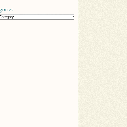
gories