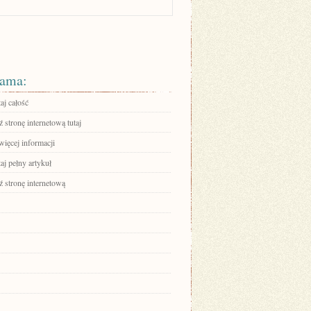
ama:
aj całość
stronę internetową tutaj
więcej informacji
aj pełny artykuł
 stronę internetową