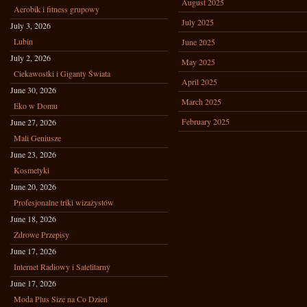
August 2025
Aerobik i fitness grupowy
July 2025
July 3, 2026
Lubin
June 2025
July 2, 2026
May 2025
Ciekawostki i Giganty Świata
April 2025
June 30, 2026
March 2025
Eko w Domu
February 2025
June 27, 2026
Mali Geniusze
June 23, 2026
Kosmetyki
June 20, 2026
Profesjonalne triki wizażystów
June 18, 2026
Zdrowe Przepisy
June 17, 2026
Internet Radiowy i Satelitarny
June 17, 2026
Moda Plus Size na Co Dzień