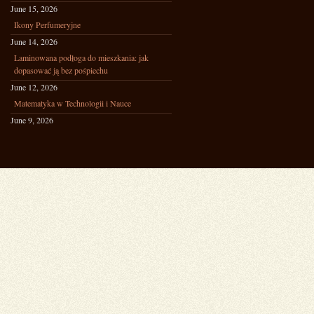
June 15, 2026
Ikony Perfumeryjne
June 14, 2026
Laminowana podłoga do mieszkania: jak
dopasować ją bez pośpiechu
June 12, 2026
Matematyka w Technologii i Nauce
June 9, 2026