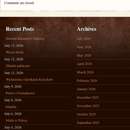
Comments are closed.
Recent Posts
Archives
Historie Klientów i Sukcesy
July 2026
July 13, 2026
June 2026
Wasza Strefa
May 2026
July 12, 2026
April 2026
Zbiórki publiczne
March 2026
July 12, 2026
Wydarzenia i Spotkania Klasyków
February 2026
July 9, 2026
January 2026
Prawo i Formalności
December 2025
July 8, 2026
November 2025
Irlandia
July 6, 2026
October 2025
Mafia w Polsce
September 2025
July 4, 2026