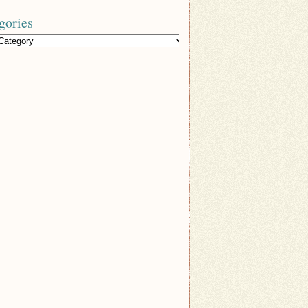
gories