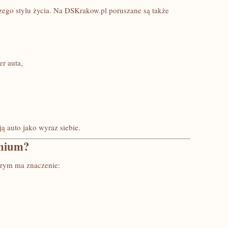
ego stylu życia. Na DSKrakow.pl poruszane są także
er auta,
ją auto jako wyraz siebie.
emium?
órym ma znaczenie: