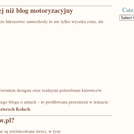
j niż blog motoryzacyjny
Cate
Categories
 że luksusowe samochody to nie tylko wysoka cena, ale
z światem designu oraz realnymi potrzebami kierowców.
ego bloga o autach – to profilowana przestrzeń w temacie:
Czterech Kołach
.
w.pl?
 są zróżnicowane treści, w tym: