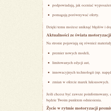
podpowiadają, jak oceniać wyposażeni
pomagają porównywać oferty.
Dzięki temu możesz uniknąć błędów i dop
Aktualności ze świata motoryzac
Na stronie pojawiają się również materiał
premier nowych modeli,
limitowanych edycji aut,
innowacyjnych technologii (np. nap
zmian w ofercie marek luksusowych.
Jeśli chcesz być zawsze poinformowany, 
będzie Twoim punktem odniesienia.
Życie w rytmie motoryzacji prem