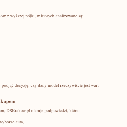
m
w z wyższej półki, w których analizowane są:
 podjąć decyzję, czy dany model rzeczywiście jest wart
zakupem
m, DSKrakow.pl oferuje podpowiedzi, które:
wyborze auta,