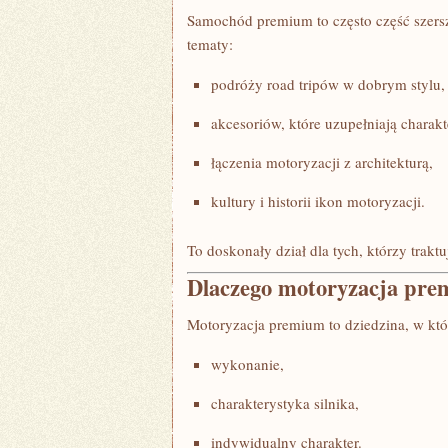
Samochód premium to często część szersz
tematy:
podróży road tripów w dobrym stylu,
akcesoriów, które uzupełniają charakt
łączenia motoryzacji z architekturą,
kultury i historii ikon motoryzacji.
To doskonały dział dla tych, którzy traktu
Dlaczego motoryzacja pr
Motoryzacja premium to dziedzina, w kt
wykonanie,
charakterystyka silnika,
indywidualny charakter.