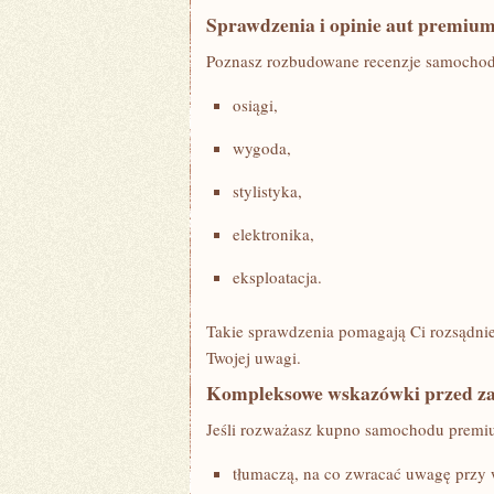
Sprawdzenia i opinie aut premiu
Poznasz rozbudowane recenzje samochodó
osiągi,
wygoda,
stylistyka,
elektronika,
eksploatacja.
Takie sprawdzenia pomagają Ci rozsądnie
Twojej uwagi.
Kompleksowe wskazówki przed 
Jeśli rozważasz kupno samochodu premiu
tłumaczą, na co zwracać uwagę przy 