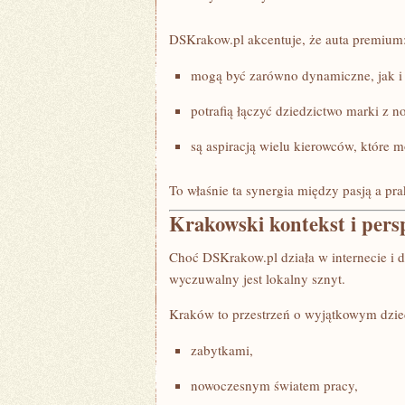
DSKrakow.pl akcentuje, że auta premium
mogą być zarówno dynamiczne, jak i
potrafią łączyć dziedzictwo marki z 
są aspiracją wielu kierowców, które
To właśnie ta synergia między pasją a pr
Krakowski kontekst i per
Choć DSKrakow.pl działa w internecie i do
wyczuwalny jest lokalny sznyt.
Kraków to przestrzeń o wyjątkowym dzied
zabytkami,
nowoczesnym światem pracy,