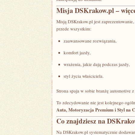
Misja DSKrakow.pl – więce
Misją DSKrakow.pl jest zaprezentowanie,
przede wszystkim:
zaawansowane rozwiązania,
komfort jazdy,
wrażenia, jakie dają podczas jazdy,
styl życia właściciela.
Strona spaja w sobie branżę automotive 
To zdecydowanie nie jest kolejnego ogóln
Auta, Motoryzacja Premium i Styl na 
Co znajdziesz na DSKrako
Na DSKrakow.pl systematycznie dodawane