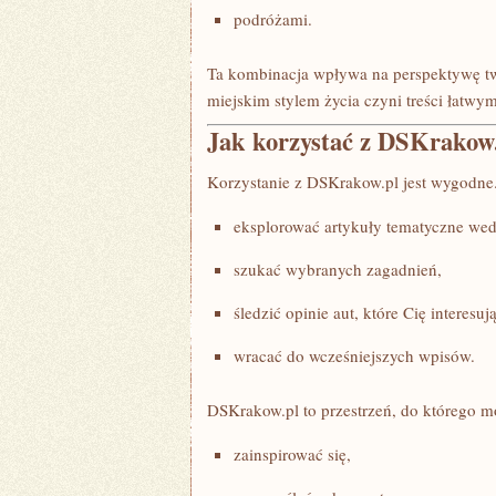
podróżami.
Ta kombinacja wpływa na perspektywę t
miejskim stylem życia czyni treści łatwy
Jak korzystać z DSKrakow
Korzystanie z DSKrakow.pl jest wygodne
eksplorować artykuły tematyczne wedł
szukać wybranych zagadnień,
śledzić opinie aut, które Cię interesują
wracać do wcześniejszych wpisów.
DSKrakow.pl to przestrzeń, do którego m
zainspirować się,