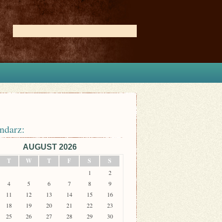
ndarz:
AUGUST 2026
T
W
T
F
S
S
1
2
4
5
6
7
8
9
11
12
13
14
15
16
18
19
20
21
22
23
25
26
27
28
29
30