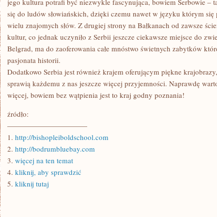
jego kultura potrafi być niezwykle fascynująca, bowiem Serbowie – t
się do ludów słowiańskich, dzięki czemu nawet w języku którym si
wielu znajomych słów. Z drugiej strony na Bałkanach od zawsze ścier
kultur, co jednak uczyniło z Serbii jeszcze ciekawsze miejsce do zwie
Belgrad, ma do zaoferowania całe mnóstwo świetnych zabytków któ
pasjonata historii.
Dodatkowo Serbia jest również krajem oferującym piękne krajobrazy
sprawią każdemu z nas jeszcze więcej przyjemności. Naprawdę warto 
więcej, bowiem bez wątpienia jest to kraj godny poznania!
źródło:
———————————
1.
http://bishopleiboldschool.com
2.
http://bodrumbluebay.com
3.
więcej na ten temat
4.
kliknij, aby sprawdzić
5.
kliknij tutaj