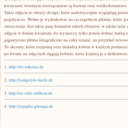
kwiaciarni świetnym rozwiązaniem są barwne oraz wielkoformatowe 
Takie zdjęcia to obrazy design, które nadzwyczajnie wyglądają powie
pojedynczo. Wolno je wydrukować na szczególnym płótnie, które jes
zniszczenia. Jest także parę formatów takich obrazów, w takim raz
zdjęcie w formie kwadratu, bo wystarczy tylko potem dobrać trafną 
gigantyczne płótna fotograficzne na całej ścianie, na przykład wrzo
To akcenty, które rozjaśnią oraz dodadzą koloru w każdym pomies
po kwiaty na zdjęciach sięgają kobiety, które kojarzą je z delikatnośc
1.
http://wt-tsikolas.de
2.
http://yangstyle-taichi.de
3.
http://ye-olde-owlbear.de
4.
http://yejapha-gitonga.de