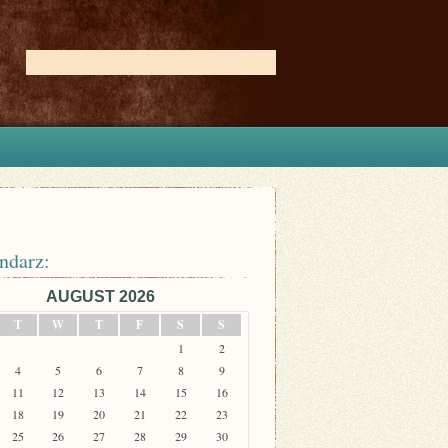
ndarz:
AUGUST 2026
T
W
T
F
S
S
1
2
4
5
6
7
8
9
11
12
13
14
15
16
18
19
20
21
22
23
25
26
27
28
29
30