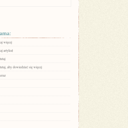
ama:
aj więcej
aj artykuł
tutaj
tutaj, aby dowiedzieć się więcej
teraz