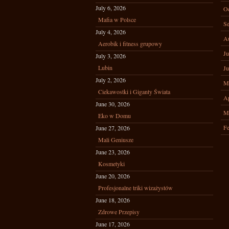
July 6, 2026
Oc
Mafia w Polsce
Se
July 4, 2026
A
Aerobik i fitness grupowy
Ju
July 3, 2026
Lubin
Ju
July 2, 2026
M
Ciekawostki i Giganty Świata
Ap
June 30, 2026
M
Eko w Domu
Fe
June 27, 2026
Mali Geniusze
June 23, 2026
Kosmetyki
June 20, 2026
Profesjonalne triki wizażystów
June 18, 2026
Zdrowe Przepisy
June 17, 2026