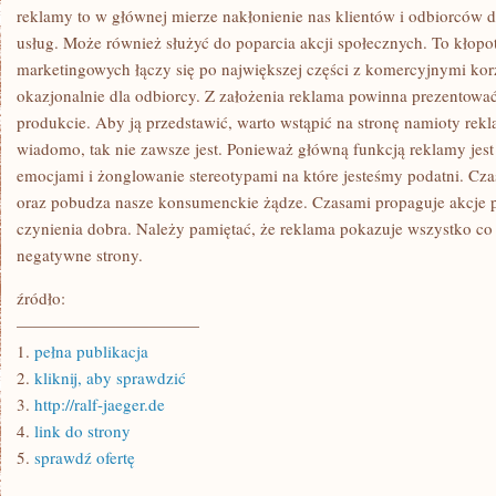
reklamy to w głównej mierze nakłonienie nas klientów i odbiorców
usług. Może również służyć do poparcia akcji społecznych. To kłop
marketingowych łączy się po największej części z komercyjnymi ko
okazjonalnie dla odbiorcy. Z założenia reklama powinna prezentow
produkcie. Aby ją przedstawić, warto wstąpić na stronę namioty re
wiadomo, tak nie zawsze jest. Ponieważ główną funkcją reklamy jes
emocjami i żonglowanie stereotypami na które jesteśmy podatni. C
oraz pobudza nasze konsumenckie żądze. Czasami propaguje akcje 
czynienia dobra. Należy pamiętać, że reklama pokazuje wszystko co 
negatywne strony.
źródło:
———————————
1.
pełna publikacja
2.
kliknij, aby sprawdzić
3.
http://ralf-jaeger.de
4.
link do strony
5.
sprawdź ofertę