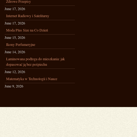
Zdrowe Przepisy
June 17, 2026
Internet Radiowy i Satelitarny
June 17, 2026
Moda Plus Size na Co Dzień
June 15, 2026
Ikony Perfumeryjne
June 14, 2026
Laminowana podłoga do mieszkania: jak
dopasować ją bez pośpiechu
June 12, 2026
Matematyka w Technologii i Nauce
June 9, 2026