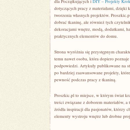
dla Początkujących i
DIY – Projekty Kro
dotyczących pracy z materiałami, dzięki
tworzenia własnych projektów. Proszkic.p
dobrać tkaninę, ale również tych czyteln
dekoracjami wnętrz, modą, dodatkami, h
praktycznych elementów do domu.
Strona wyróżnia się przystępnym charakt
temu nawet osoba, która dopiero poznaje
podpowiedzi. Artykuły publikowane na st
po bardziej zaawansowane projekty, któr
pewność podczas pracy z tkaniną.
Proszkic.pl to miejsce, w którym świat k
treści związane z doborem materiałów, a 
źródła inspiracji dla pasjonatów, którz
elementy wystroju wnętrz lub drobne pro