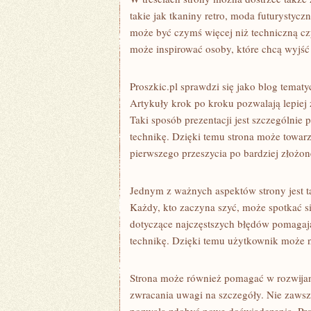
takie jak tkaniny retro, moda futurystycz
może być czymś więcej niż techniczną czy
może inspirować osoby, które chcą wyjść 
Proszkic.pl sprawdzi się jako blog tematy
Artykuły krok po kroku pozwalają lepiej
Taki sposób prezentacji jest szczególnie
technikę. Dzięki temu strona może towar
pierwszego przeszycia po bardziej złożone
Jednym z ważnych aspektów strony jest ta
Każdy, kto zaczyna szyć, może spotkać si
dotyczące najczęstszych błędów pomagają 
technikę. Dzięki temu użytkownik może 
Strona może również pomagać w rozwijani
zwracania uwagi na szczegóły. Nie zawsze