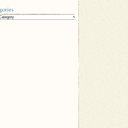
gories