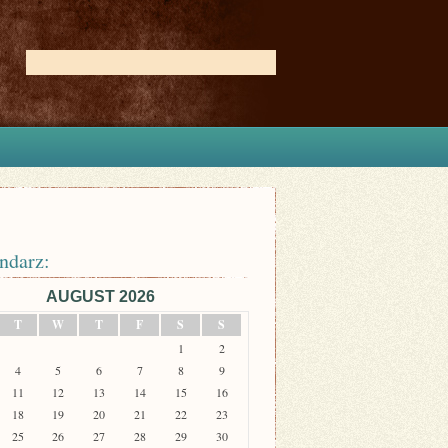
ndarz:
AUGUST 2026
T
W
T
F
S
S
1
2
4
5
6
7
8
9
11
12
13
14
15
16
18
19
20
21
22
23
25
26
27
28
29
30