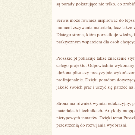
są porady pokazujące nie tylko, co zrobić
Serwis może również inspirować do lepsze
moment zszywania materiału, lecz także 
Dlatego strona, która porządkuje wiedzę
praktycznym wsparciem dla osób chcących
Proszkic.pl pokazuje także znaczenie st
całego projektu. Odpowiednio wykonany s
ułożona plisa czy precyzyjnie wykończon
profesjonalnie. Dzięki poradom dotyczą
jakość swoich prac i uczyć się patrzeć na
Strona ma również wymiar edukacyjny, p
materiałach i technikach. Artykuły mogą
nietypowych tematów. Dzięki temu Proszkic
przestrzenią do rozwijania wyobraźni.