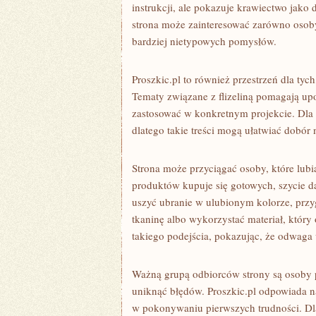
instrukcji, ale pokazuje krawiectwo jako
strona może zainteresować zarówno osoby
bardziej nietypowych pomysłów.
Proszkic.pl to również przestrzeń dla tyc
Tematy związane z flizeliną pomagają up
zastosować w konkretnym projekcie. Dla
dlatego takie treści mogą ułatwiać dobór 
Strona może przyciągać osoby, które lubi
produktów kupuje się gotowych, szycie 
uszyć ubranie w ulubionym kolorze, przy
tkaninę albo wykorzystać materiał, który
takiego podejścia, pokazując, że odwaga 
Ważną grupą odbiorców strony są osoby po
uniknąć błędów. Proszkic.pl odpowiada n
w pokonywaniu pierwszych trudności. Dl